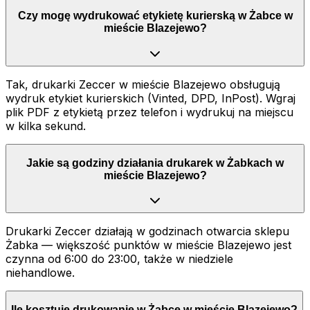
Czy mogę wydrukować etykietę kurierską w Żabce w
mieście Blazejewo?
Tak, drukarki Zeccer w mieście Blazejewo obsługują
wydruk etykiet kurierskich (Vinted, DPD, InPost). Wgraj
plik PDF z etykietą przez telefon i wydrukuj na miejscu
w kilka sekund.
Jakie są godziny działania drukarek w Żabkach w
mieście Blazejewo?
Drukarki Zeccer działają w godzinach otwarcia sklepu
Żabka — większość punktów w mieście Blazejewo jest
czynna od 6:00 do 23:00, także w niedziele
niehandlowe.
Ile kosztuje drukowanie w Żabce w mieście Blazejewo?