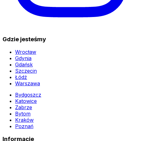
Gdzie jesteśmy
Wrocław
Gdynia
Gdańsk
Szczecin
Łódź
Warszawa
Bydgoszcz
Katowice
Zabrze
Bytom
Kraków
Poznań
Informacje