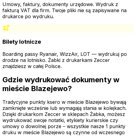
Umowy, faktury, dokumenty urzędowe. Wydruk z
fakturą VAT dla firm. Twoje pliki nie są zapisywane na
drukarce po wydruku.
Bilety lotnicze
Boarding passy Ryanair, WizzAir, LOT — wydrukuj po
drodze na lotnisko. Żabki z drukarkami Zeccer
znajdziesz w całej Polsce.
Gdzie wydrukować dokumenty
w
mieście Blazejewo
?
Tradycyjne punkty ksero
w mieście Blazejewo
bywają
zamknięte wcześnie lub wymagają stania w kolejkach.
Dzięki drukarkom Zeccer w sklepach Żabka, możesz
wydrukować swoje notatki, etykiety kurierskie czy
umowy o dowolnej porze – wszystkie nasze
1
punkty
druku
w mieście Blazejewo
są czynne od wczesnego