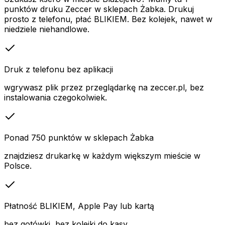
punktów druku Zeccer w sklepach Żabka. Drukuj
prosto z telefonu, płać BLIKIEM. Bez kolejek, nawet w
niedziele niehandlowe.
Druk z telefonu bez aplikacji
wgrywasz plik przez przeglądarkę na zeccer.pl, bez
instalowania czegokolwiek.
Ponad 750 punktów w sklepach Żabka
znajdziesz drukarkę w każdym większym mieście w
Polsce.
Płatność BLIKIEM, Apple Pay lub kartą
bez gotówki, bez kolejki do kasy.