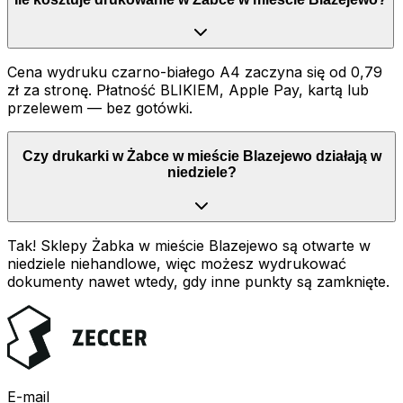
Cena wydruku czarno-białego A4 zaczyna się od 0,79
zł za stronę. Płatność BLIKIEM, Apple Pay, kartą lub
przelewem — bez gotówki.
Czy drukarki w Żabce w mieście Blazejewo działają w
niedziele?
Tak! Sklepy Żabka w mieście Blazejewo są otwarte w
niedziele niehandlowe, więc możesz wydrukować
dokumenty nawet wtedy, gdy inne punkty są zamknięte.
E-mail