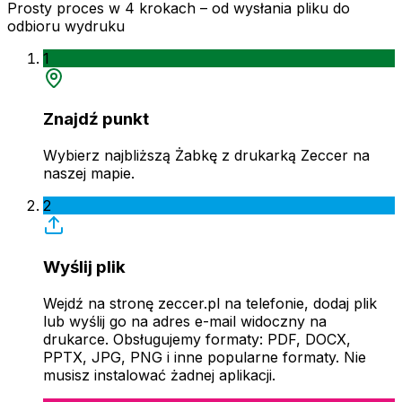
Prosty proces w 4 krokach – od wysłania pliku do
odbioru wydruku
1
Znajdź punkt
Wybierz najbliższą Żabkę z drukarką Zeccer na
naszej mapie.
2
Wyślij plik
Wejdź na stronę zeccer.pl na telefonie, dodaj plik
lub wyślij go na adres e-mail widoczny na
drukarce. Obsługujemy formaty: PDF, DOCX,
PPTX, JPG, PNG i inne popularne formaty. Nie
musisz instalować żadnej aplikacji.