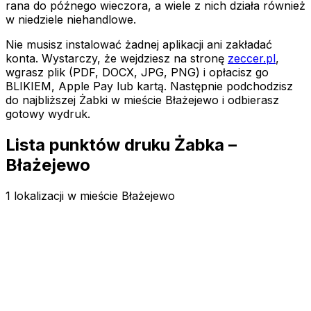
rana do późnego wieczora, a wiele z nich działa również
w niedziele niehandlowe.
Nie musisz instalować żadnej aplikacji ani zakładać
konta. Wystarczy, że wejdziesz na stronę
zeccer.pl
,
wgrasz plik (PDF, DOCX, JPG, PNG) i opłacisz go
BLIKIEM, Apple Pay lub kartą. Następnie podchodzisz
do najbliższej Żabki
w mieście Błażejewo
i odbierasz
gotowy wydruk.
Lista punktów druku Żabka –
Błażejewo
1 lokalizacji w mieście Błażejewo