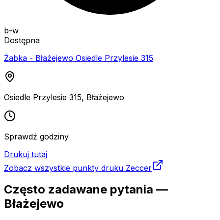
b-w
Dostępna
Żabka - Błażejewo Osiedle Przylesie 315
Osiedle Przylesie 315
,
Błażejewo
Sprawdź godziny
Drukuj tutaj
Zobacz wszystkie punkty druku Zeccer
Często zadawane pytania —
Błażejewo