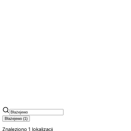
Błażejewo
(
1
)
Znaleziono 1 lokalizacji