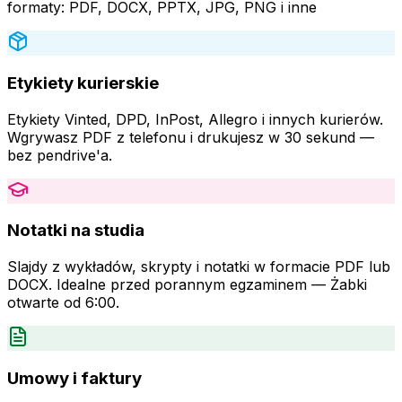
formaty: PDF, DOCX, PPTX, JPG, PNG i inne
Etykiety kurierskie
Etykiety Vinted, DPD, InPost, Allegro i innych kurierów.
Wgrywasz PDF z telefonu i drukujesz w 30 sekund —
bez pendrive'a.
Notatki na studia
Slajdy z wykładów, skrypty i notatki w formacie PDF lub
DOCX. Idealne przed porannym egzaminem — Żabki
otwarte od 6:00.
Umowy i faktury