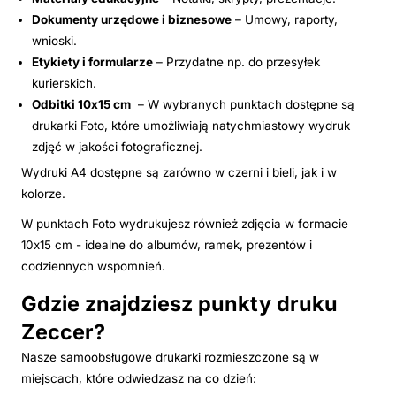
Dokumenty urzędowe i biznesowe
– Umowy, raporty,
wnioski.
Etykiety i formularze
– Przydatne np. do przesyłek
kurierskich.
Odbitki 10x15 cm
– W wybranych punktach dostępne są
drukarki Foto, które umożliwiają natychmiastowy wydruk
zdjęć w jakości fotograficznej.
Wydruki A4 dostępne są zarówno w czerni i bieli, jak i w
kolorze.
W punktach Foto wydrukujesz również zdjęcia w formacie
10x15 cm - idealne do albumów, ramek, prezentów i
codziennych wspomnień.
Gdzie znajdziesz punkty druku
Zeccer?
Nasze samoobsługowe drukarki rozmieszczone są w
miejscach, które odwiedzasz na co dzień: