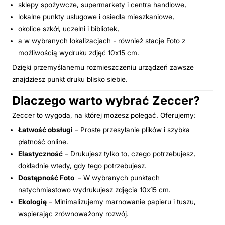
sklepy spożywcze, supermarkety i centra handlowe,
lokalne punkty usługowe i osiedla mieszkaniowe,
okolice szkół, uczelni i bibliotek,
a w wybranych lokalizacjach - również stacje Foto z
możliwością wydruku zdjęć 10x15 cm.
Dzięki przemyślanemu rozmieszczeniu urządzeń zawsze
znajdziesz punkt druku blisko siebie.
Dlaczego warto wybrać Zeccer?
Zeccer to wygoda, na której możesz polegać. Oferujemy:
Łatwość obsługi
– Proste przesyłanie plików i szybka
płatność online.
Elastyczność
– Drukujesz tylko to, czego potrzebujesz,
dokładnie wtedy, gdy tego potrzebujesz.
Dostępność Foto
– W wybranych punktach
natychmiastowo wydrukujesz zdjęcia 10x15 cm.
Ekologię
– Minimalizujemy marnowanie papieru i tuszu,
wspierając zrównoważony rozwój.