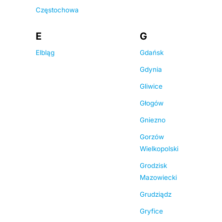
Częstochowa
E
G
Elbląg
Gdańsk
Gdynia
Gliwice
Głogów
Gniezno
Gorzów
Wielkopolski
Grodzisk
Mazowiecki
Grudziądz
Gryfice