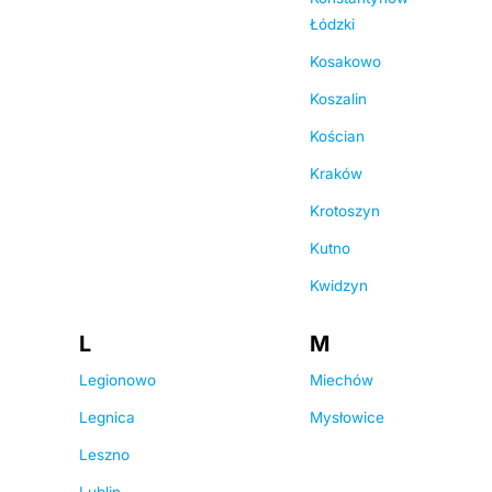
Łódzki
Kosakowo
Koszalin
Kościan
Kraków
Krotoszyn
Kutno
Kwidzyn
L
M
Legionowo
Miechów
Legnica
Mysłowice
Leszno