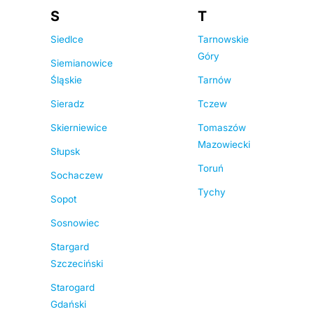
S
T
Siedlce
Tarnowskie
Góry
Siemianowice
Śląskie
Tarnów
Sieradz
Tczew
Skierniewice
Tomaszów
Mazowiecki
Słupsk
Toruń
Sochaczew
Tychy
Sopot
Sosnowiec
Stargard
Szczeciński
Starogard
Gdański