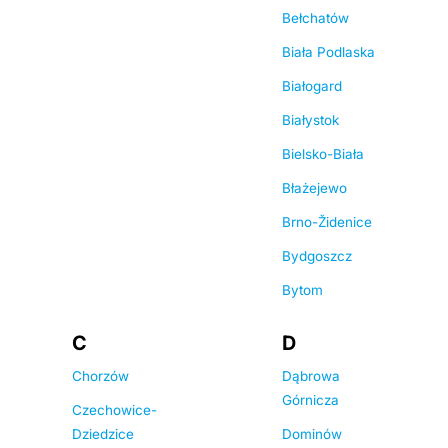
Bełchatów
Biała Podlaska
Białogard
Białystok
Bielsko-Biała
Błażejewo
Brno-Židenice
Bydgoszcz
Bytom
C
D
Chorzów
Dąbrowa
Górnicza
Czechowice-
Dziedzice
Dominów