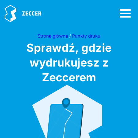
Strona główna
/
Punkty druku
Sprawdź, gdzie
wydrukujesz z
Zeccerem