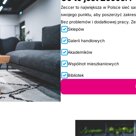
Zeccer to największa w Polsce sieć 
swojego punktu, aby poszerzyć zakres
Bez problemów i dodatkowej pracy. Zec
Sklepów
Galerii handlowych
Akademików
Wspólnot mieszkaniowych
Bibliotek