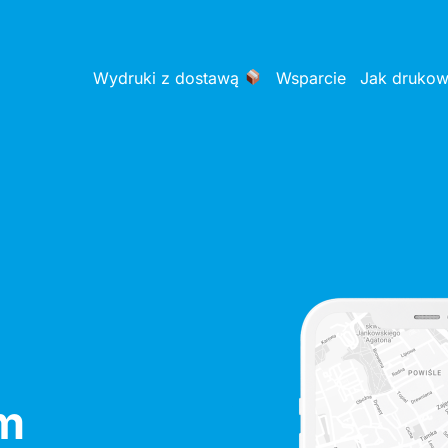
Wydruki z dostawą
Wsparcie
Jak druko
m