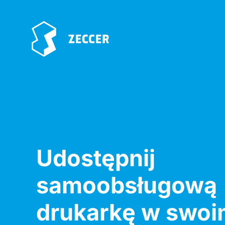
Udostępnij
samoobsługową
drukarkę w swoi