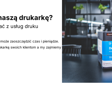
naszą drukarkę?
ać z usług druku
y może zaoszczędzić czas i pieniądze.
ukarkę swoich klientom a my zajmiemy