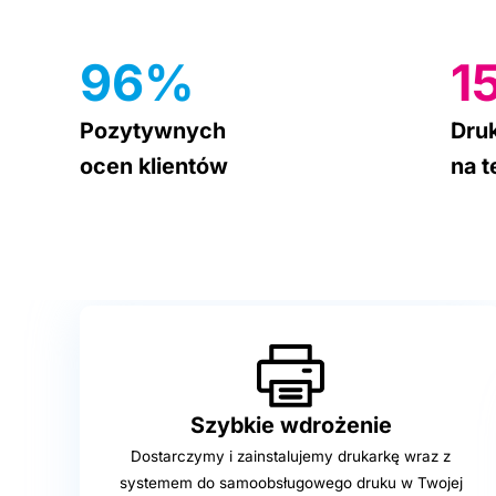
96%
1
Pozytywnych
Dru
ocen klientów
na t
Szybkie
wdrożenie
Dostarczymy i zainstalujemy drukarkę wraz z
systemem do samoobsługowego druku w Twojej