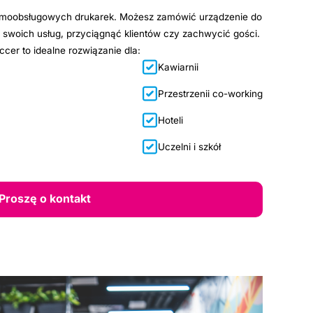
samoobsługowych drukarek. Możesz zamówić urządzenie do
 swoich usług, przyciągnąć klientów czy zachwycić gości.
cer to idealne rozwiązanie dla:
Kawiarnii
Przestrzenii co-working
Hoteli
Uczelni i szkół
Proszę o kontakt