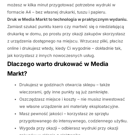
możesz w kilka minut przygotować potrzebne wydruki w
formacie A4 – bez własnej drukarki, tuszu i papieru.
Druk w Media Markt to technologia w praktycznym wydaniu.
Zamiast szukać punktu ksero czy martwić się o niedziałającą
drukarkę w domu, po prostu przy okazji zakupów skorzystasz
z urządzenia dostępnego na miejscu. Wrzucasz pliki, płacisz
online i drukujesz wtedy, kiedy Ci wygodnie – dokładnie tak,
jak korzystasz z innych nowoczesnych usług.
Dlaczego warto drukować w Media
Markt?
Drukujesz w godzinach otwarcia sklepu – także
wieczorami, gdy inne punkty są już zamknięte.
Oszczędzasz miejsce i koszty – nie musisz inwestować
we własne urządzenie ani materiały eksploatacyjne.
Masz pewność jakości – korzystasz ze sprzętu
przygotowanego do intensywnego, codziennego użytku.
Wygoda przy okazji – odbierasz wydruki przy okazji