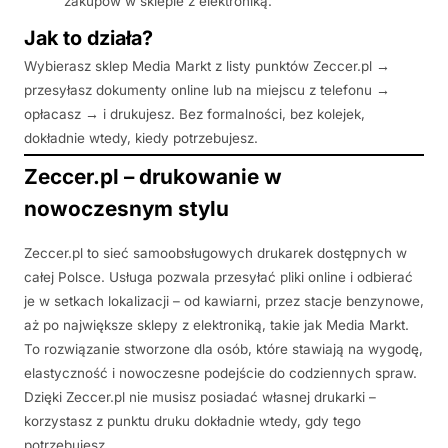
zakupów w sklepie z elektroniką.
Jak to działa?
Wybierasz sklep Media Markt z listy punktów Zeccer.pl →
przesyłasz dokumenty online lub na miejscu z telefonu →
opłacasz → i drukujesz. Bez formalności, bez kolejek,
dokładnie wtedy, kiedy potrzebujesz.
Zeccer.pl – drukowanie w
nowoczesnym stylu
Zeccer.pl to sieć samoobsługowych drukarek dostępnych w
całej Polsce. Usługa pozwala przesyłać pliki online i odbierać
je w setkach lokalizacji – od kawiarni, przez stacje benzynowe,
aż po największe sklepy z elektroniką, takie jak Media Markt.
To rozwiązanie stworzone dla osób, które stawiają na wygodę,
elastyczność i nowoczesne podejście do codziennych spraw.
Dzięki Zeccer.pl nie musisz posiadać własnej drukarki –
korzystasz z punktu druku dokładnie wtedy, gdy tego
potrzebujesz.