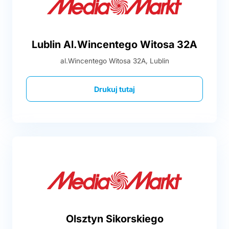
Lublin Al.Wincentego Witosa 32A
al.Wincentego Witosa 32A, Lublin
Drukuj tutaj
Olsztyn Sikorskiego