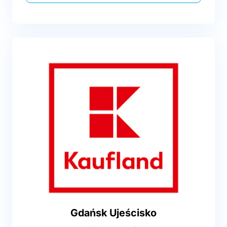
Gdańsk Ujeścisko