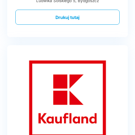
Ludwika Solskiego 5, Bydgoszcz
Drukuj tutaj