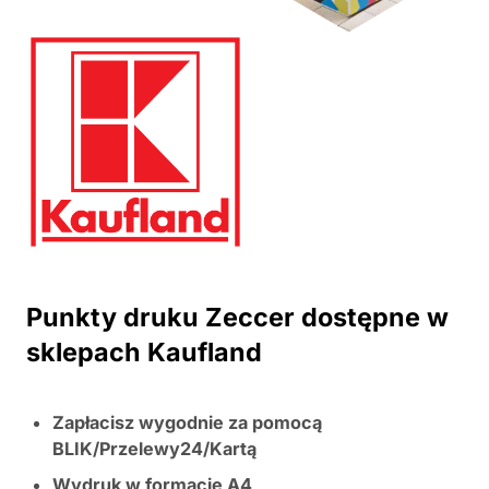
Punkty druku Zeccer dostępne w
sklepach Kaufland
Zapłacisz wygodnie za pomocą
BLIK/Przelewy24/Kartą
Wydruk w formacie A4