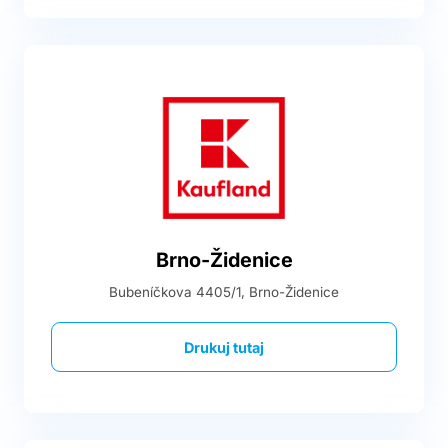
Brno-Židenice
Bubeníčkova 4405/1, Brno-Židenice
Drukuj tutaj