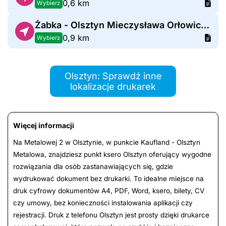
0,6 km
Wybierz
Żabka - Olsztyn Mieczysława Orłowicza 39
0,9 km
Wybierz
Olsztyn: Sprawdź inne
lokalizacje drukarek
Więcej informacji
Na Metalowej 2 w Olsztynie, w punkcie Kaufland - Olsztyn
Metalowa, znajdziesz punkt ksero Olsztyn oferujący wygodne
rozwiązania dla osób zastanawiających się, gdzie
wydrukować dokument bez drukarki. To idealne miejsce na
druk cyfrowy dokumentów A4, PDF, Word, ksero, bilety, CV
czy umowy, bez konieczności instalowania aplikacji czy
rejestracji. Druk z telefonu Olsztyn jest prosty dzięki drukarce