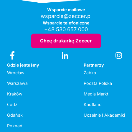
Wsparcie mailowe
wsparcie@zeccer.pl
Wsparcie telefoniczne
+48 530 657 000
Chcę drukarkę Zeccer
Gdzie jesteśmy
Partnerzy
Wrocław
Żabka
Warszawa
Poczta Polska
Kraków
Media Markt
Łódź
Kaufland
Gdańsk
Uczelnie I Akademiki
Poznań