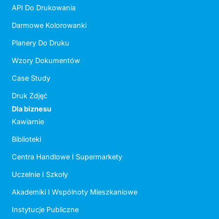
API Do Drukowania
Darmowe Kolorowanki
Planery Do Druku
Wzory Dokumentów
Case Study
Druk Zdjęć
Dla biznesu
Kawiarnie
Biblioteki
Centra Handlowe I Supermarkety
Uczelnie I Szkoły
Akademiki I Wspólnoty Mieszkaniowe
Instytucje Publiczne