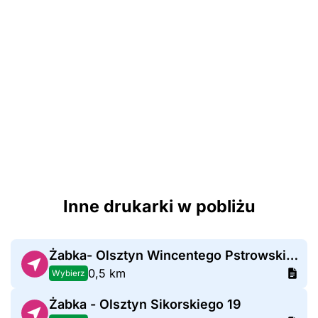
Inne drukarki w pobliżu
Żabka- Olsztyn Wincentego Pstrowskiego 7A
0,5 km
Wybierz
Żabka - Olsztyn Sikorskiego 19