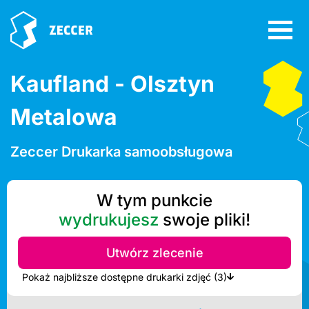
Kaufland - Olsztyn
Metalowa
Zeccer Drukarka samoobsługowa
W tym punkcie
wydrukujesz
swoje pliki!
Utwórz zlecenie
Pokaż najbliższe dostępne drukarki zdjęć (3)