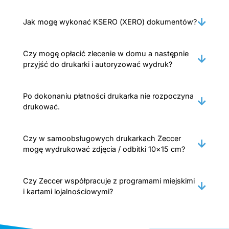
Jak mogę wykonać KSERO (XERO) dokumentów?
Czy mogę opłacić zlecenie w domu a następnie
przyjść do drukarki i autoryzować wydruk?
Po dokonaniu płatności drukarka nie rozpoczyna
drukować.
Czy w samoobsługowych drukarkach Zeccer
mogę wydrukować zdjęcia / odbitki 10×15 cm?
Czy Zeccer współpracuje z programami miejskimi
i kartami lojalnościowymi?