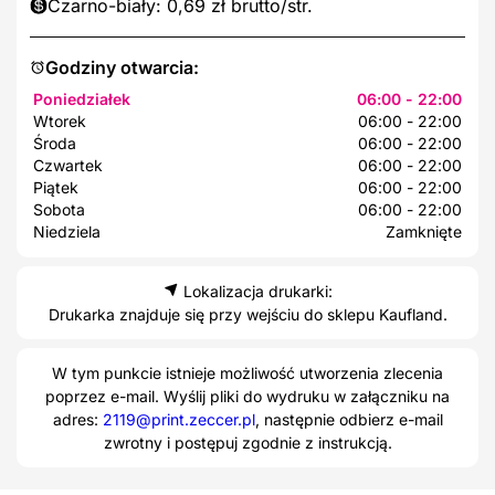
Czarno-biały: 0,69 zł brutto/str.
Godziny otwarcia:
Poniedziałek
06:00 - 22:00
Wtorek
06:00 - 22:00
Środa
06:00 - 22:00
Czwartek
06:00 - 22:00
Piątek
06:00 - 22:00
Sobota
06:00 - 22:00
Niedziela
Zamknięte
Lokalizacja drukarki:
Drukarka znajduje się przy wejściu do sklepu Kaufland.
W tym punkcie istnieje możliwość utworzenia zlecenia
poprzez e-mail. Wyślij pliki do wydruku w załączniku na
adres:
2119@print.zeccer.pl
, następnie odbierz e-mail
zwrotny i postępuj zgodnie z instrukcją.