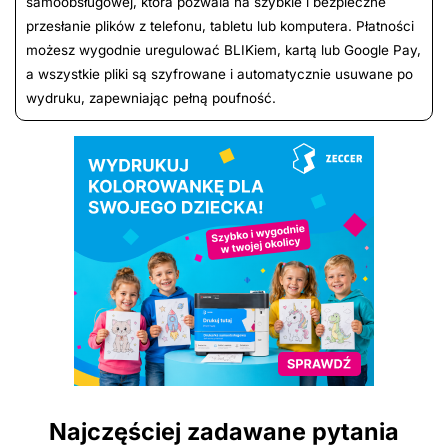
samoobsługowej, która pozwala na szybkie i bezpieczne
przesłanie plików z telefonu, tabletu lub komputera. Płatności
możesz wygodnie uregulować BLIKiem, kartą lub Google Pay,
a wszystkie pliki są szyfrowane i automatycznie usuwane po
wydruku, zapewniając pełną poufność.
Najczęściej zadawane pytania