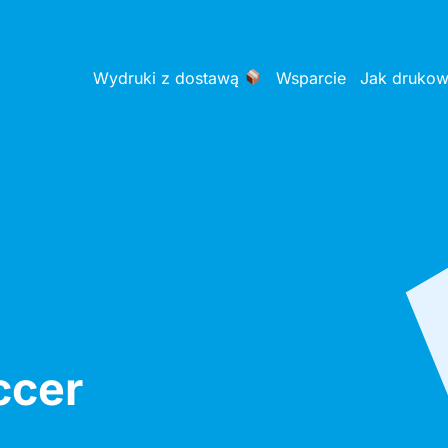
Wydruki z dostawą
Wsparcie
Jak druko
ccer