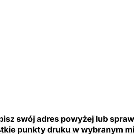
isz swój adres powyżej lub spra
tkie punkty druku w wybranym mi