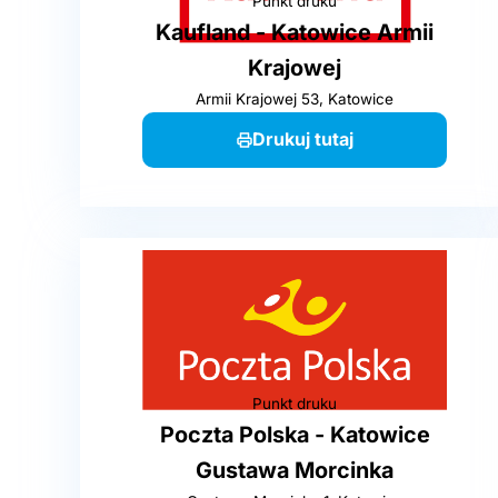
Punkt druku
Kaufland - Katowice Armii
Krajowej
Armii Krajowej 53, Katowice
Drukuj tutaj
Punkt druku
Poczta Polska - Katowice
Gustawa Morcinka