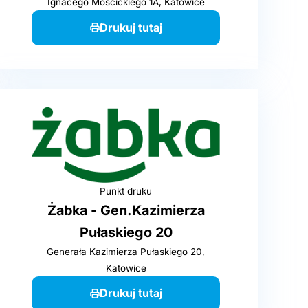
Ignacego Mościckiego 1A, Katowice
Drukuj tutaj
Punkt druku
Żabka - Gen.Kazimierza
Pułaskiego 20
Generała Kazimierza Pułaskiego 20,
Katowice
Drukuj tutaj