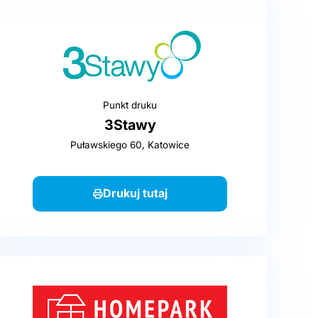
Punkt druku
3Stawy
Puławskiego 60, Katowice
Drukuj tutaj