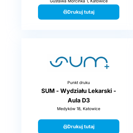
Gustawa Morcinka 1, Katowice
Drukuj tutaj
Punkt druku
SUM - Wydziału Lekarski -
Aula D3
Medyków 18, Katowice
Drukuj tutaj