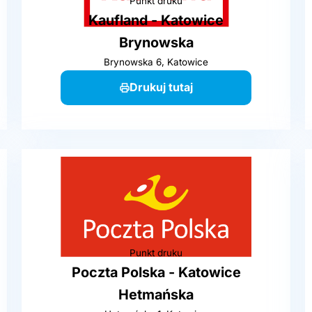
Punkt druku
Kaufland - Katowice
Brynowska
Brynowska 6, Katowice
Drukuj tutaj
Punkt druku
Poczta Polska - Katowice
Hetmańska