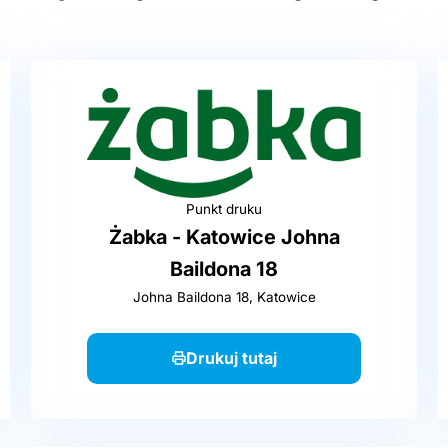
Punkt druku
Żabka - Katowice Johna
Baildona 18
Johna Baildona 18, Katowice
Drukuj tutaj