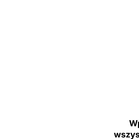
Wp
wszys