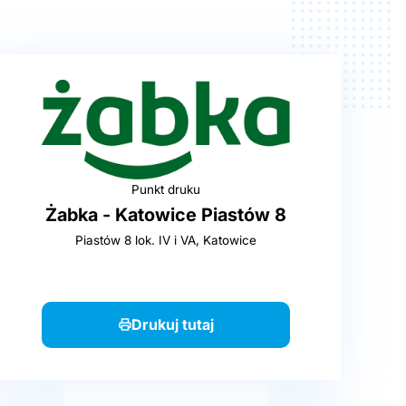
Punkt druku
Żabka - Katowice Piastów 8
Piastów 8 lok. IV i VA, Katowice
Drukuj tutaj