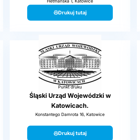
Hetmańska 1, Katowice
Drukuj tutaj
Punkt druku
Śląski Urząd Wojewódzki w
Katowicach.
Konstantego Damrota 16, Katowice
Drukuj tutaj