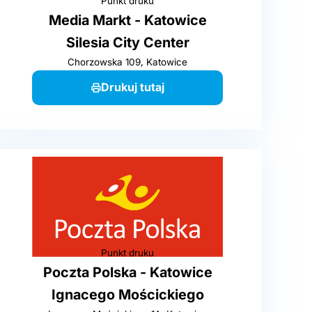
Punkt druku
Media Markt - Katowice
Silesia City Center
Chorzowska 109, Katowice
Drukuj tutaj
Punkt druku
Poczta Polska - Katowice
Ignacego Mościckiego