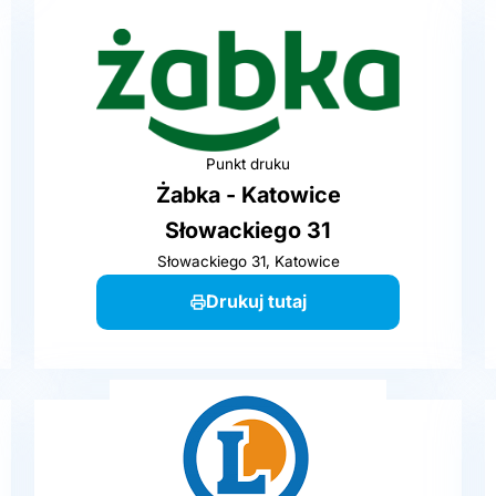
Punkt druku
Żabka - Katowice
Słowackiego 31
Słowackiego 31, Katowice
Drukuj tutaj