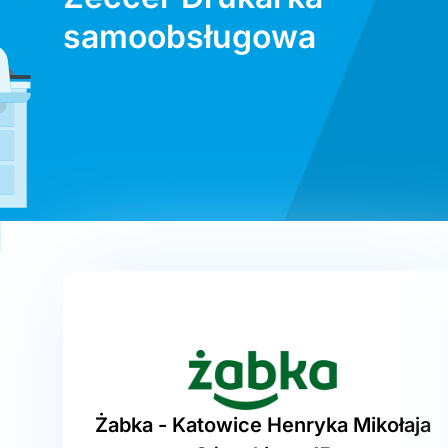
samoobsługowa
Żabka - Katowice Henryka Mikołaja