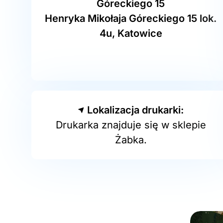
Góreckiego 15
Henryka Mikołaja Góreckiego 15 lok.
4u, Katowice
Lokalizacja drukarki:
Drukarka znajduje się w sklepie
Żabka.