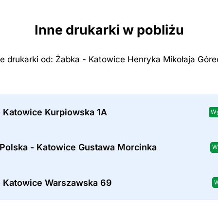
Inne drukarki w pobliżu
ze drukarki od: Żabka - Katowice Henryka Mikołaja Góre
- Katowice Kurpiowska 1A
Wy
 Polska - Katowice Gustawa Morcinka
W
- Katowice Warszawska 69
W