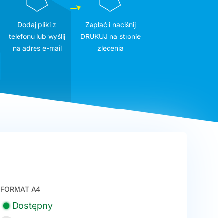
Dodaj pliki z
Zapłać i naciśnij
telefonu lub wyślij
DRUKUJ na stronie
na adres e-mail
zlecenia
FORMAT A4
Dostępny