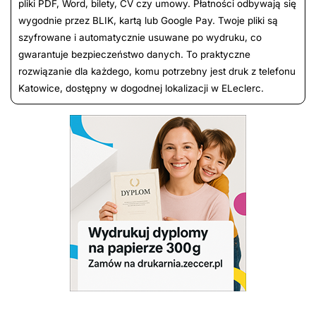
pliki PDF, Word, bilety, CV czy umowy. Płatności odbywają się
wygodnie przez BLIK, kartą lub Google Pay. Twoje pliki są
szyfrowane i automatycznie usuwane po wydruku, co
gwarantuje bezpieczeństwo danych. To praktyczne
rozwiązanie dla każdego, komu potrzebny jest druk z telefonu
Katowice, dostępny w dogodnej lokalizacji w ELeclerc.