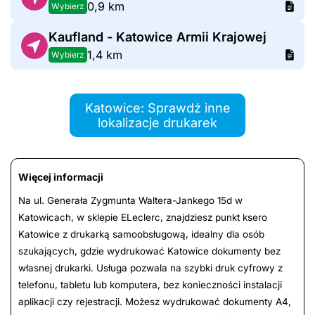
0,9 km
Wybierz
Kaufland - Katowice Armii Krajowej
1,4 km
Wybierz
Katowice: Sprawdź inne
lokalizacje drukarek
Więcej informacji
Na ul. Generała Zygmunta Waltera-Jankego 15d w
Katowicach, w sklepie ELeclerc, znajdziesz punkt ksero
Katowice z drukarką samoobsługową, idealny dla osób
szukających, gdzie wydrukować Katowice dokumenty bez
własnej drukarki. Usługa pozwala na szybki druk cyfrowy z
telefonu, tabletu lub komputera, bez konieczności instalacji
aplikacji czy rejestracji. Możesz wydrukować dokumenty A4,