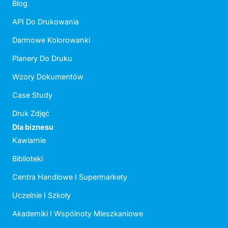
Blog
API Do Drukowania
Darmowe Kolorowanki
Planery Do Druku
Wzory Dokumentów
Case Study
Druk Zdjęć
Dla biznesu
Kawiarnie
Biblioteki
Centra Handlowe I Supermarkety
Uczelnie I Szkoły
Akademiki I Wspólnoty Mieszkaniowe