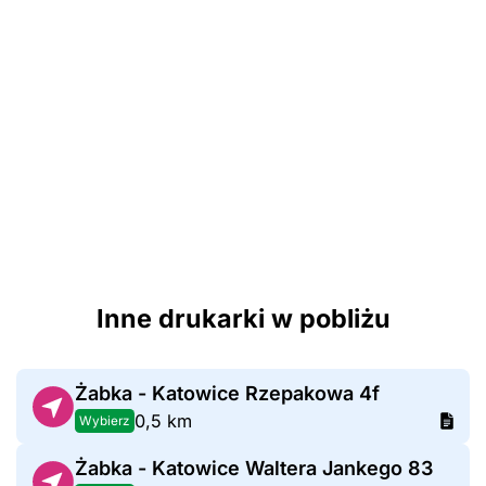
Inne drukarki w pobliżu
Żabka - Katowice Rzepakowa 4f
0,5 km
Wybierz
Żabka - Katowice Waltera Jankego 83