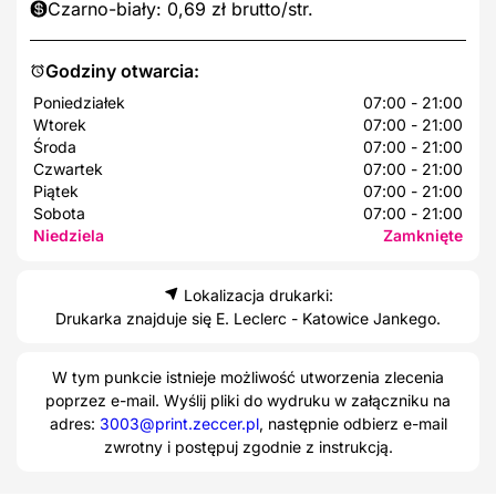
Czarno-biały: 0,69 zł brutto/str.
Godziny otwarcia:
Poniedziałek
07:00 - 21:00
Wtorek
07:00 - 21:00
Środa
07:00 - 21:00
Czwartek
07:00 - 21:00
Piątek
07:00 - 21:00
Sobota
07:00 - 21:00
Niedziela
Zamknięte
Lokalizacja drukarki:
Drukarka znajduje się E. Leclerc - Katowice Jankego.
W tym punkcie istnieje możliwość utworzenia zlecenia
poprzez e-mail. Wyślij pliki do wydruku w załączniku na
adres:
3003@print.zeccer.pl
, następnie odbierz e-mail
zwrotny i postępuj zgodnie z instrukcją.