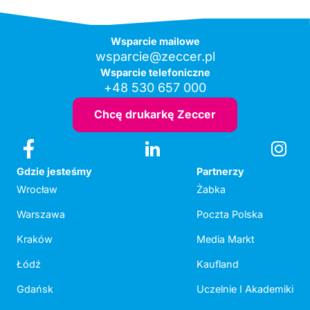
Wsparcie mailowe
wsparcie@zeccer.pl
Wsparcie telefoniczne
+48 530 657 000
Chcę drukarkę Zeccer
Gdzie jesteśmy
Partnerzy
Wrocław
Żabka
Warszawa
Poczta Polska
Kraków
Media Markt
Łódź
Kaufland
Gdańsk
Uczelnie I Akademiki