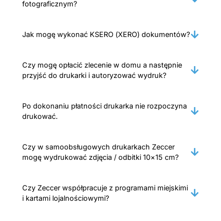
fotograficznym?
Jak mogę wykonać KSERO (XERO) dokumentów?
Czy mogę opłacić zlecenie w domu a następnie
przyjść do drukarki i autoryzować wydruk?
Po dokonaniu płatności drukarka nie rozpoczyna
drukować.
Czy w samoobsługowych drukarkach Zeccer
mogę wydrukować zdjęcia / odbitki 10×15 cm?
Czy Zeccer współpracuje z programami miejskimi
i kartami lojalnościowymi?