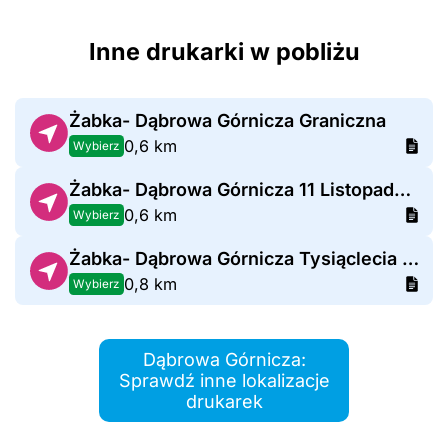
Inne drukarki w pobliżu
Żabka- Dąbrowa Górnicza Graniczna
0,6 km
Wybierz
Żabka- Dąbrowa Górnicza 11 Listopada 24
0,6 km
Wybierz
Żabka- Dąbrowa Górnicza Tysiąclecia 41
0,8 km
Wybierz
Dąbrowa Górnicza:
Sprawdź inne lokalizacje
drukarek