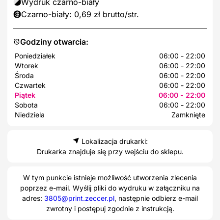
Wydruk czarno-biały
Czarno-biały: 0,69 zł brutto/str.
Godziny otwarcia:
Poniedziałek
06:00 - 22:00
Wtorek
06:00 - 22:00
Środa
06:00 - 22:00
Czwartek
06:00 - 22:00
Piątek
06:00 - 22:00
Sobota
06:00 - 22:00
Niedziela
Zamknięte
Lokalizacja drukarki:
Drukarka znajduje się przy wejściu do sklepu.
W tym punkcie istnieje możliwość utworzenia zlecenia
poprzez e-mail. Wyślij pliki do wydruku w załączniku na
adres:
3805@print.zeccer.pl
, następnie odbierz e-mail
zwrotny i postępuj zgodnie z instrukcją.