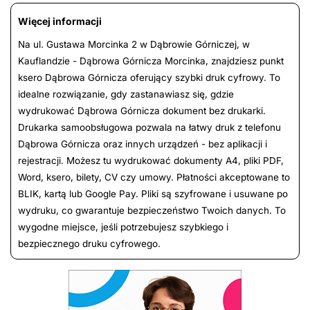
Więcej informacji
Na ul. Gustawa Morcinka 2 w Dąbrowie Górniczej, w
Kauflandzie - Dąbrowa Górnicza Morcinka, znajdziesz punkt
ksero Dąbrowa Górnicza oferujący szybki druk cyfrowy. To
idealne rozwiązanie, gdy zastanawiasz się, gdzie
wydrukować Dąbrowa Górnicza dokument bez drukarki.
Drukarka samoobsługowa pozwala na łatwy druk z telefonu
Dąbrowa Górnicza oraz innych urządzeń - bez aplikacji i
rejestracji. Możesz tu wydrukować dokumenty A4, pliki PDF,
Word, ksero, bilety, CV czy umowy. Płatności akceptowane to
BLIK, kartą lub Google Pay. Pliki są szyfrowane i usuwane po
wydruku, co gwarantuje bezpieczeństwo Twoich danych. To
wygodne miejsce, jeśli potrzebujesz szybkiego i
bezpiecznego druku cyfrowego.