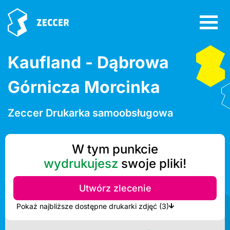
Kaufland - Dąbrowa
Górnicza Morcinka
Zeccer Drukarka samoobsługowa
W tym punkcie
wydrukujesz
swoje pliki!
Utwórz zlecenie
Pokaż najbliższe dostępne drukarki zdjęć (3)