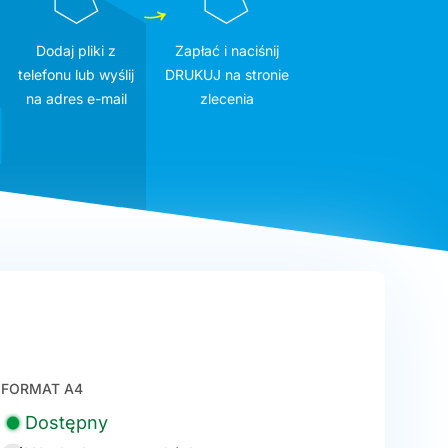
Dodaj pliki z
Zapłać i naciśnij
telefonu lub wyślij
DRUKUJ na stronie
na adres e-mail
zlecenia
FORMAT A4
Dostępny