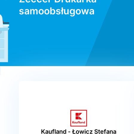
samoobsługowa
Kaufland - Łowicz Stefana