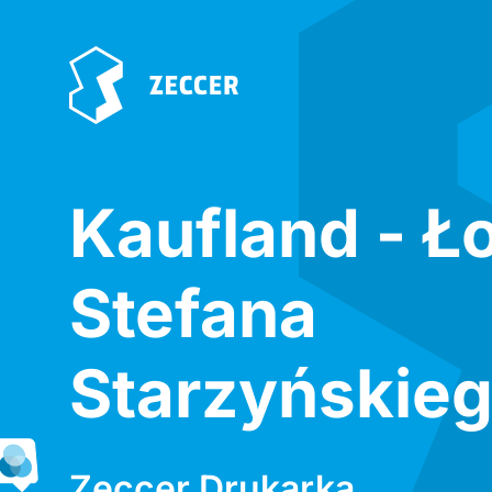
Kaufland - Ł
Stefana
Starzyńskie
Zeccer Drukarka