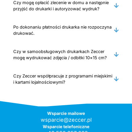
Czy mogę opłacić zlecenie w domu a następnie
przyjść do drukarki i autoryzować wydruk?
Po dokonaniu płatności drukarka nie rozpoczyna
drukować.
Czy w samoobsługowych drukarkach Zeccer
mogę wydrukować zdjęcia / odbitki 10×15 cm?
Czy Zeccer współpracuje z programami miejskimi
i kartami lojalnościowymi?
Wsparcie mailowe
wsparcie@zeccer.pl
Wsparcie telefoniczne