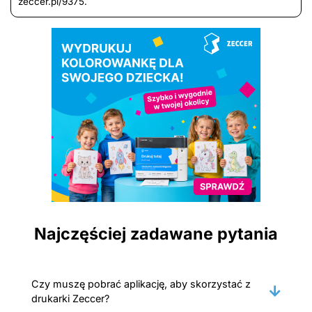
zeccer.pl/9375.
Najczęściej zadawane pytania
Czy muszę pobrać aplikację, aby skorzystać z
drukarki Zeccer?