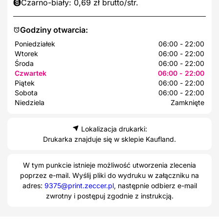
Czarno-biały: 0,69 zł brutto/str.
Godziny otwarcia:
Poniedziałek
06:00 - 22:00
Wtorek
06:00 - 22:00
Środa
06:00 - 22:00
Czwartek
06:00 - 22:00
Piątek
06:00 - 22:00
Sobota
06:00 - 22:00
Niedziela
Zamknięte
Lokalizacja drukarki:
Drukarka znajduje się w sklepie Kaufland.
W tym punkcie istnieje możliwość utworzenia zlecenia
poprzez e-mail. Wyślij pliki do wydruku w załączniku na
adres:
9375@print.zeccer.pl
, następnie odbierz e-mail
zwrotny i postępuj zgodnie z instrukcją.