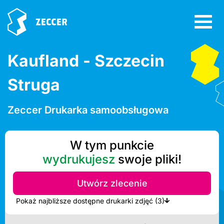
Kaufland - Szczecin
Struga
Zeccer Drukarka samoobsługowa
W tym punkcie
wydrukujesz
swoje pliki!
Utwórz zlecenie
Pokaż najbliższe dostępne drukarki zdjęć (3)