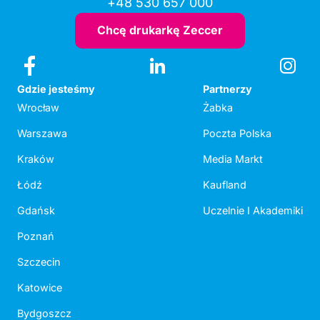
+48 530 657 000
Chcę drukarkę Zeccer
Gdzie jesteśmy
Partnerzy
Wrocław
Żabka
Warszawa
Poczta Polska
Kraków
Media Markt
Łódź
Kaufland
Gdańsk
Uczelnie I Akademiki
Poznań
Szczecin
Katowice
Bydgoszcz