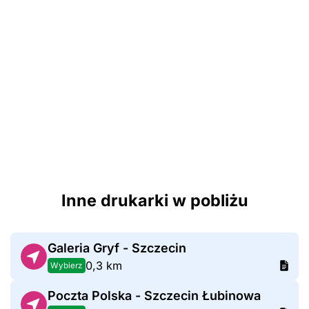
Inne drukarki w pobliżu
Galeria Gryf - Szczecin
0,3 km
Wybierz
Poczta Polska - Szczecin Łubinowa