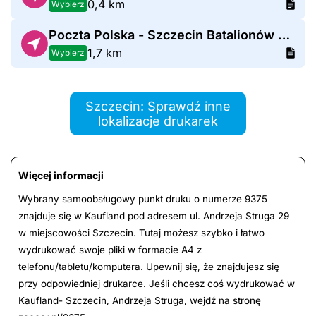
0,4 km
Wybierz
Poczta Polska - Szczecin Batalionów Chłopskich
1,7 km
Wybierz
Szczecin: Sprawdź inne
lokalizacje drukarek
Więcej informacji
Wybrany samoobsługowy punkt druku o numerze 9375
znajduje się w Kaufland pod adresem ul. Andrzeja Struga 29
w miejscowości Szczecin. Tutaj możesz szybko i łatwo
wydrukować swoje pliki w formacie A4 z
telefonu/tabletu/komputera. Upewnij się, że znajdujesz się
przy odpowiedniej drukarce. Jeśli chcesz coś wydrukować w
Kaufland- Szczecin, Andrzeja Struga, wejdź na stronę