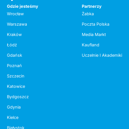
Gdzie jesteśmy
Partnerzy
Wrocław
Żabka
Warszawa
Poczta Polska
Kraków
Media Markt
Łódź
Kaufland
Gdańsk
Uczelnie I Akademiki
Poznań
Szczecin
Katowice
Bydgoszcz
Gdynia
Kielce
Białystok