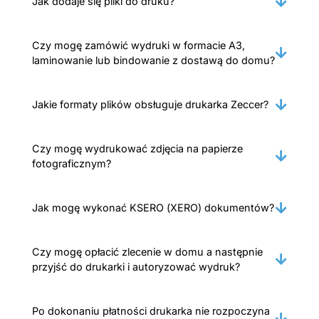
Jak dodaje się pliki do druku?
Czy mogę zamówić wydruki w formacie A3,
laminowanie lub bindowanie z dostawą do domu?
Jakie formaty plików obsługuje drukarka Zeccer?
Czy mogę wydrukować zdjęcia na papierze
fotograficznym?
Jak mogę wykonać KSERO (XERO) dokumentów?
Czy mogę opłacić zlecenie w domu a następnie
przyjść do drukarki i autoryzować wydruk?
Po dokonaniu płatności drukarka nie rozpoczyna