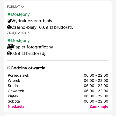
FORMAT A4
Dostępny
Wydruk czarno-biały
Czarno-biały: 0,69 zł brutto/str.
ZDJĘCIA 10x15
Dostępny
Papier fotograficzny
0,99 zł brutto/zdj.
Godziny otwarcia:
Poniedziałek
06:00 - 22:00
Wtorek
06:00 - 22:00
Środa
06:00 - 22:00
Czwartek
06:00 - 22:00
Piątek
06:00 - 22:00
Sobota
06:00 - 22:00
Niedziela
Zamknięte