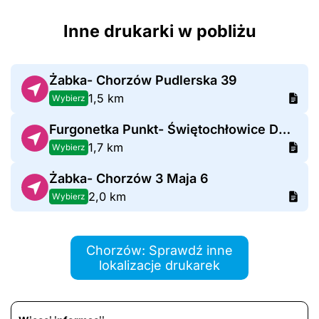
Inne drukarki w pobliżu
Żabka- Chorzów Pudlerska 39
1,5 km
Wybierz
Furgonetka Punkt- Świętochłowice Dworcowa 28
1,7 km
Wybierz
Żabka- Chorzów 3 Maja 6
2,0 km
Wybierz
Chorzów: Sprawdź inne
lokalizacje drukarek