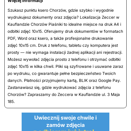
Więcej informacji
Szukasz punktu ksero Chorzów, gdzie szybko i wygodnie
wydrukujesz dokumenty oraz zdjęcia? Lokalizacja Zeccer w
Kauflandzie Chorzów Piaśniki to idealne miejsce na druk A4 i
odbitki zdjęć 10x15. Oferujemy druk dokumentów w formatach
PDF, Word oraz ksero, a także profesjonalne drukowanie
zdjęć 10x15 cm. Druk z telefonu, tabletu czy komputera jest
prosty — nie wymaga instalacji żadnej aplikacji ani rejestracji.
Możesz wywołać zdjęcia prosto z telefonu i otrzymać odbitki
zdjęć 10x15 w kilka chwil. Pliki są szyfrowane i usuwane zaraz
po wydruku, co gwarantuje pełne bezpieczeństwo Twoich
danych. Płatności przyjmujemy kartą, BLIK oraz Google Pay.
Zastanawiasz się, gdzie wydrukować zdjęcia z telefonu
Chorzów? Zapraszamy do Zeccera w Kauflandzie ul. 3 Maja
185.