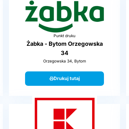
Punkt druku
Żabka - Bytom Orzegowska
34
Orzegowska 34, Bytom
Drukuj tutaj