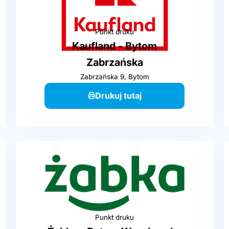
Punkt druku
Kaufland - Bytom
Zabrzańska
Zabrzańska 9, Bytom
Drukuj tutaj
Punkt druku