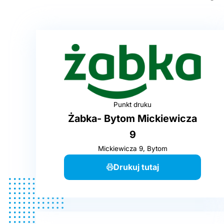
Punkt druku
Żabka- Bytom Mickiewicza
9
Mickiewicza 9, Bytom
Drukuj tutaj