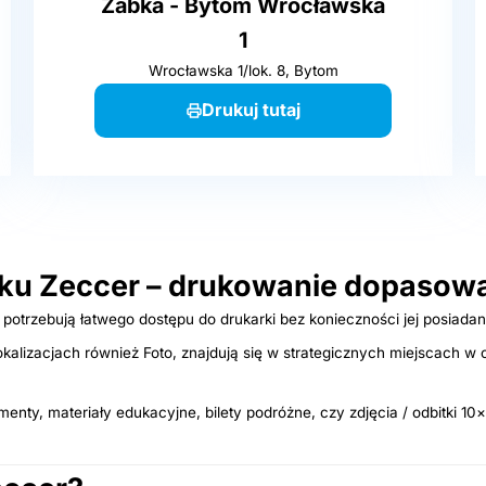
Żabka - Bytom Wrocławska
1
Wrocławska 1/lok. 8, Bytom
Drukuj tutaj
u Zeccer – drukowanie dopasowa
potrzebują łatwego dostępu do drukarki bez konieczności jej posiadan
lizacjach również Foto, znajdują się w strategicznych miejscach w 
y, materiały edukacyjne, bilety podróżne, czy zdjęcia / odbitki 10×1