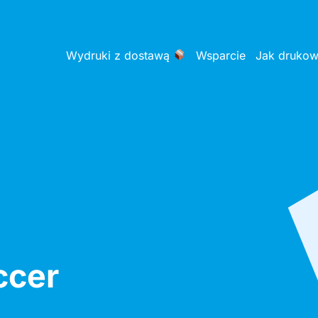
Wydruki z dostawą
Wsparcie
Jak druko
ccer