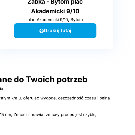
Żabka - Bytom plac
Akademicki 9/10
plac Akademicki 9/10, Bytom
Drukuj tutaj
ne do Twoich potrzeb
ia.
całym kraju, oferując wygodę, oszczędność czasu i pełną
5 cm, Zeccer sprawia, że cały proces jest szybki,