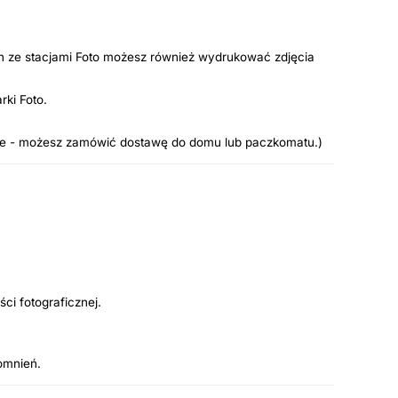
ch ze stacjami Foto możesz również wydrukować zdjęcia
rki Foto.
line - możesz zamówić dostawę do domu lub paczkomatu.)
i fotograficznej.
omnień.