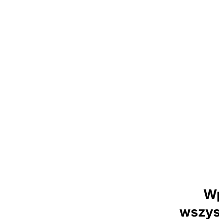
Wp
wszys