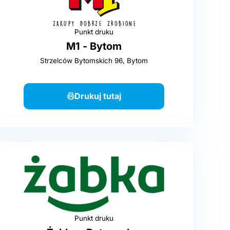
Punkt druku
M1 - Bytom
Strzelców Bytomskich 96, Bytom
Drukuj tutaj
Punkt druku