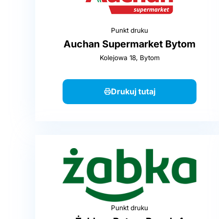
Punkt druku
Auchan Supermarket Bytom
Kolejowa 18, Bytom
Drukuj tutaj
Punkt druku