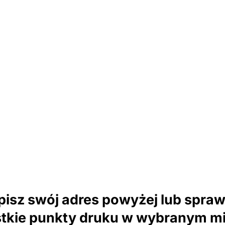
isz swój adres powyżej lub spra
tkie punkty druku w wybranym mi