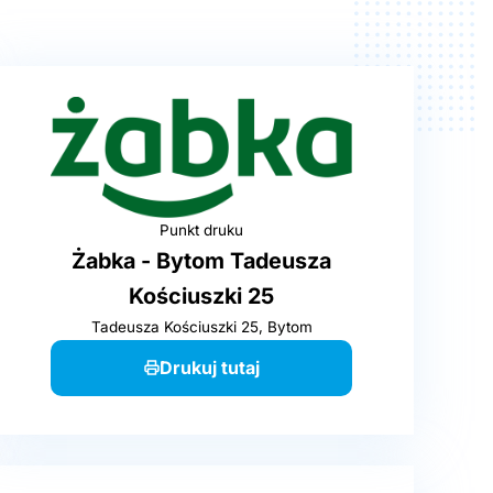
Punkt druku
Żabka - Bytom Tadeusza
Kościuszki 25
Tadeusza Kościuszki 25, Bytom
Drukuj tutaj