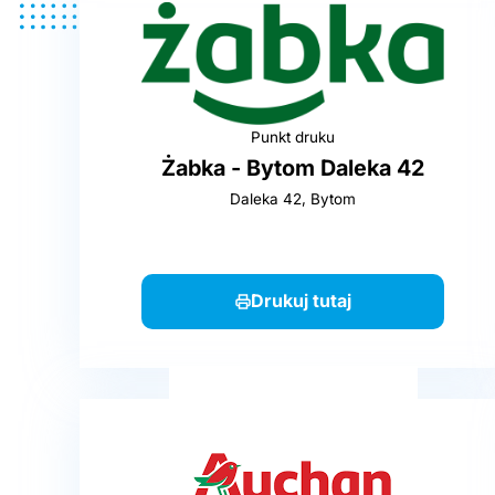
Punkt druku
Żabka - Bytom Daleka 42
Daleka 42, Bytom
Drukuj tutaj