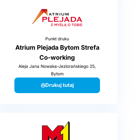
Punkt druku
Atrium Plejada Bytom Strefa
Co-working
Aleja Jana Nowaka-Jeziorańskiego 25,
Bytom
Drukuj tutaj