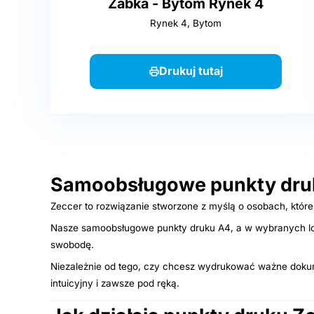
Żabka - Bytom Rynek 4
Rynek 4, Bytom
Drukuj tutaj
Samoobsługowe punkty druk
Zeccer to rozwiązanie stworzone z myślą o osobach, które 
Nasze samoobsługowe punkty druku A4, a w wybranych loka
swobodę.
Niezależnie od tego, czy chcesz wydrukować ważne dokument
intuicyjny i zawsze pod ręką.