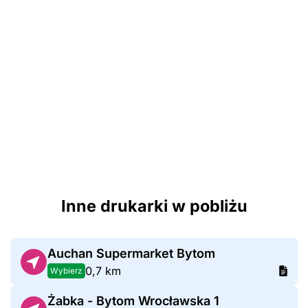
Inne drukarki w pobliżu
Auchan Supermarket Bytom
0,7 km
Wybierz
Żabka - Bytom Wrocławska 1