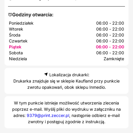
Godziny otwarcia:
Poniedziałek
06:00 - 22:00
Wtorek
06:00 - 22:00
Środa
06:00 - 22:00
Czwartek
06:00 - 22:00
Piątek
06:00 - 22:00
Sobota
06:00 - 22:00
Niedziela
Zamknięte
Lokalizacja drukarki:
Drukarka znajduje się w sklepie Kaufland przy punkcie
zwrotu opakowań, obok sklepu Inmedio.
W tym punkcie istnieje możliwość utworzenia zlecenia
poprzez e-mail. Wyślij pliki do wydruku w załączniku na
adres:
9379@print.zeccer.pl
, następnie odbierz e-mail
zwrotny i postępuj zgodnie z instrukcją.