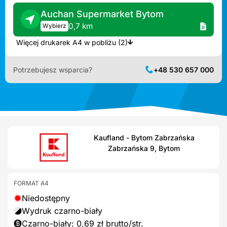
Auchan Supermarket Bytom
0,7 km
Wybierz
Więcej drukarek A4 w pobliżu (2)
Potrzebujesz wsparcia?
+48 530 657 000
Kaufland - Bytom Zabrzańska
Zabrzańska 9, Bytom
FORMAT A4
Niedostępny
Wydruk czarno-biały
Czarno-biały: 0,69 zł brutto/str.