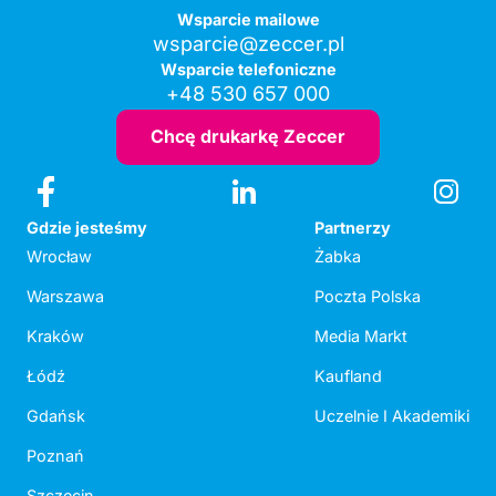
Wsparcie mailowe
wsparcie@zeccer.pl
Wsparcie telefoniczne
+48 530 657 000
Chcę drukarkę Zeccer
Gdzie jesteśmy
Partnerzy
Wrocław
Żabka
Warszawa
Poczta Polska
Kraków
Media Markt
Łódź
Kaufland
Gdańsk
Uczelnie I Akademiki
Poznań
Szczecin