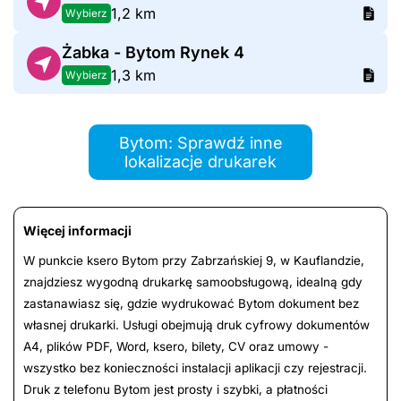
1,2 km
Wybierz
Żabka - Bytom Rynek 4
1,3 km
Wybierz
Bytom: Sprawdź inne
lokalizacje drukarek
Więcej informacji
W punkcie ksero Bytom przy Zabrzańskiej 9, w Kauflandzie,
znajdziesz wygodną drukarkę samoobsługową, idealną gdy
zastanawiasz się, gdzie wydrukować Bytom dokument bez
własnej drukarki. Usługi obejmują druk cyfrowy dokumentów
A4, plików PDF, Word, ksero, bilety, CV oraz umowy -
wszystko bez konieczności instalacji aplikacji czy rejestracji.
Druk z telefonu Bytom jest prosty i szybki, a płatności