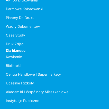
API Do Drukowania
Darmowe Kolorowanki
Planery Do Druku
Wzory Dokumentów
Case Study
Druk Zdjęć
Dla biznesu
Kawiarnie
Biblioteki
Centra Handlowe I Supermarkety
Uczelnie I Szkoły
Akademiki I Wspólnoty Mieszkaniowe
Instytucje Publiczne