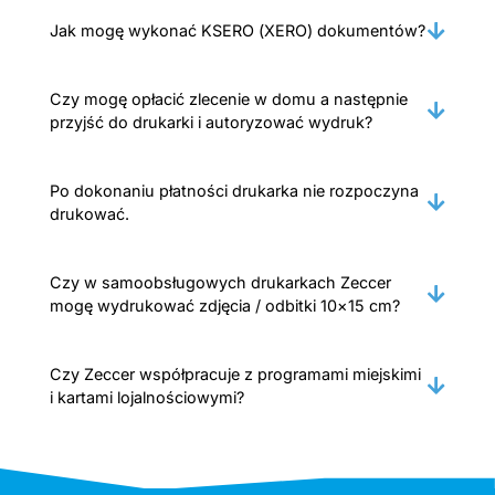
Jak mogę wykonać KSERO (XERO) dokumentów?
Czy mogę opłacić zlecenie w domu a następnie
przyjść do drukarki i autoryzować wydruk?
Po dokonaniu płatności drukarka nie rozpoczyna
drukować.
Czy w samoobsługowych drukarkach Zeccer
mogę wydrukować zdjęcia / odbitki 10×15 cm?
Czy Zeccer współpracuje z programami miejskimi
i kartami lojalnościowymi?