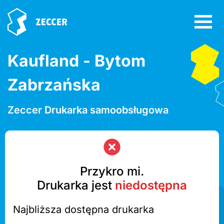
Kaufland - Bytom
Zabrzańska
Zeccer Drukarka samoobsługowa
Przykro mi.
Drukarka jest
niedostępna
Najbliższa dostępna drukarka