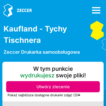
Kaufland - Tychy
Tischnera
Zeccer Drukarka samoobsługowa
W tym punkcie
wydrukujesz
swoje pliki!
Utwórz zlecenie
Pokaż najbliższe dostępne drukarki zdjęć (3)