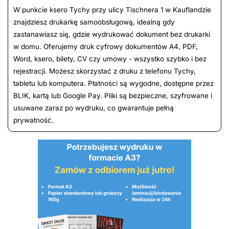
W punkcie ksero Tychy przy ulicy Tischnera 1 w Kauflandzie
znajdziesz drukarkę samoobsługową, idealną gdy
zastanawiasz się, gdzie wydrukować dokument bez drukarki
w domu. Oferujemy druk cyfrowy dokumentów A4, PDF,
Word, ksero, bilety, CV czy umowy - wszystko szybko i bez
rejestracji. Możesz skorzystać z druku z telefonu Tychy,
tabletu lub komputera. Płatności są wygodne, dostępne przez
BLIK, kartą lub Google Pay. Pliki są bezpieczne, szyfrowane i
usuwane zaraz po wydruku, co gwarantuje pełną
prywatność.