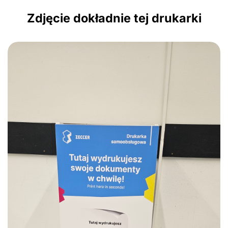
Zdjęcie dokładnie tej drukarki