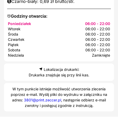
Czarno-biały: 0,69 zł brutto/str.
Godziny otwarcia:
Poniedziałek
06:00 - 22:00
Wtorek
06:00 - 22:00
Środa
06:00 - 22:00
Czwartek
06:00 - 22:00
Piątek
06:00 - 22:00
Sobota
06:00 - 22:00
Niedziela
Zamknięte
Lokalizacja drukarki:
Drukarka znajduje się przy linii kas.
W tym punkcie istnieje możliwość utworzenia zlecenia
poprzez e-mail. Wyślij pliki do wydruku w załączniku na
adres:
3801@print.zeccer.pl
, następnie odbierz e-mail
zwrotny i postępuj zgodnie z instrukcją.