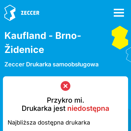
Kaufland - Brno-
Židenice
Zeccer Drukarka samoobsługowa
Przykro mi.
Drukarka jest
niedostępna
Najbliższa dostępna drukarka