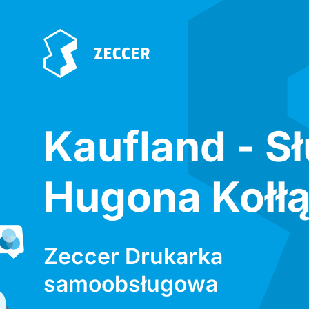
Kaufland - S
Hugona Kołłą
Zeccer Drukarka
samoobsługowa