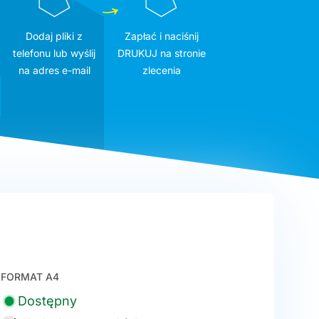
Dodaj pliki z
Zapłać i naciśnij
telefonu lub wyślij
DRUKUJ na stronie
na adres e-mail
zlecenia
FORMAT A4
Dostępny