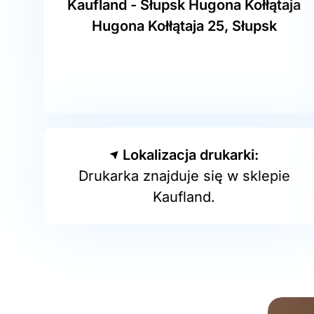
Kaufland - Słupsk Hugona Kołłątaja
Hugona Kołłątaja 25, Słupsk
Lokalizacja drukarki:
Drukarka znajduje się w sklepie
Kaufland.