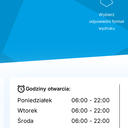
Wybierz
odpowiedni format
wydruku
Godziny otwarcia:
Poniedziałek
06:00 - 22:00
Wtorek
06:00 - 22:00
Środa
06:00 - 22:00