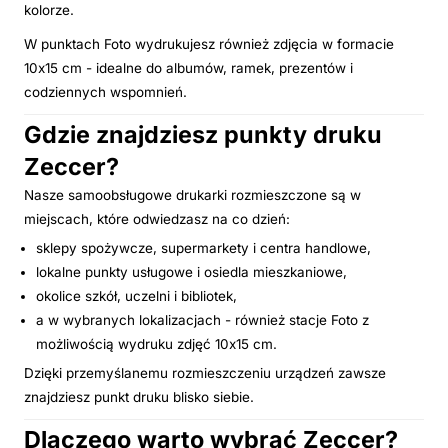
kolorze.
W punktach Foto wydrukujesz również zdjęcia w formacie
10x15 cm - idealne do albumów, ramek, prezentów i
codziennych wspomnień.
Gdzie znajdziesz punkty druku
Zeccer?
Nasze samoobsługowe drukarki rozmieszczone są w
miejscach, które odwiedzasz na co dzień:
sklepy spożywcze, supermarkety i centra handlowe,
lokalne punkty usługowe i osiedla mieszkaniowe,
okolice szkół, uczelni i bibliotek,
a w wybranych lokalizacjach - również stacje Foto z
możliwością wydruku zdjęć 10x15 cm.
Dzięki przemyślanemu rozmieszczeniu urządzeń zawsze
znajdziesz punkt druku blisko siebie.
Dlaczego warto wybrać Zeccer?