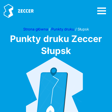
Strona główna
/
Punkty druku
/ Słupsk
Punkty druku Zeccer
Słupsk