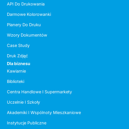
API Do Drukowania
Darmowe Kolorowanki
Planery Do Druku
Wzory Dokumentów
Case Study
Druk Zdjęć
Dla biznesu
Kawiarnie
Biblioteki
Centra Handlowe I Supermarkety
Uczelnie I Szkoły
Akademiki I Wspólnoty Mieszkaniowe
Instytucje Publiczne