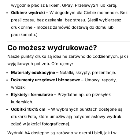
wygodnie płacisz Blikiem, GPay, Przelewy24 lub kartą.
Odbierz wydruki
– W dogodnym dla Ciebie momencie. Bez
presji czasu, bez czekania, bez stresu. (Jeśli wybierzesz
druk online - możesz zamówić dostawę do domu lub
paczkomatu.)
Co możesz wydrukować?
Nasze punkty druku są idealne zarówno do codziennych, jak i
wyjątkowych potrzeb. Oferujemy:
Materiały edukacyjne
– Notatki, skrypty, prezentacje.
Dokumenty urzędowe i biznesowe
– Umowy, raporty,
wnioski.
Etykiety i formularze
– Przydatne np. do przesyłek
kurierskich.
Odbitki 10x15 cm
– W wybranych punktach dostępne są
drukarki Foto, które umożliwiają natychmiastowy wydruk
zdjęć w jakości fotograficznej.
Wydruki A4 dostępne są zarówno w czerni i bieli, jak i w