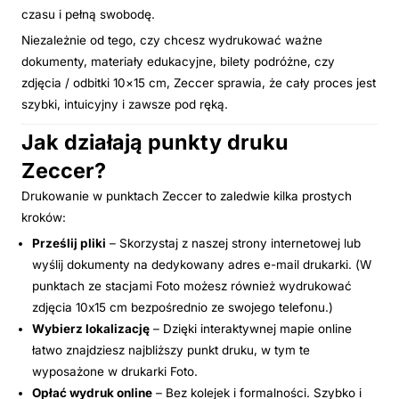
czasu i pełną swobodę.
Niezależnie od tego, czy chcesz wydrukować ważne
dokumenty, materiały edukacyjne, bilety podróżne, czy
zdjęcia / odbitki 10×15 cm, Zeccer sprawia, że cały proces jest
szybki, intuicyjny i zawsze pod ręką.
Jak działają punkty druku
Zeccer?
Drukowanie w punktach Zeccer to zaledwie kilka prostych
kroków:
Prześlij pliki
– Skorzystaj z naszej strony internetowej lub
wyślij dokumenty na dedykowany adres e-mail drukarki. (W
punktach ze stacjami Foto możesz również wydrukować
zdjęcia 10x15 cm bezpośrednio ze swojego telefonu.)
Wybierz lokalizację
– Dzięki interaktywnej mapie online
łatwo znajdziesz najbliższy punkt druku, w tym te
wyposażone w drukarki Foto.
Opłać wydruk online
– Bez kolejek i formalności. Szybko i