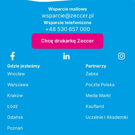
Wsparcie mailowe
wsparcie@zeccer.pl
Wsparcie telefoniczne
+48 530 657 000
Chcę drukarkę Zeccer
Gdzie jesteśmy
Partnerzy
Wrocław
Żabka
Warszawa
Poczta Polska
Kraków
Media Markt
Łódź
Kaufland
Gdańsk
Uczelnie I Akademiki
Poznań