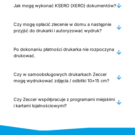
Jak mogę wykonać KSERO (XERO) dokumentów?
Czy mogę opłacić zlecenie w domu a następnie
przyjść do drukarki i autoryzować wydruk?
Po dokonaniu płatności drukarka nie rozpoczyna
drukować.
Czy w samoobsługowych drukarkach Zeccer
mogę wydrukować zdjęcia / odbitki 10×15 cm?
Czy Zeccer współpracuje z programami miejskimi
i kartami lojalnościowymi?