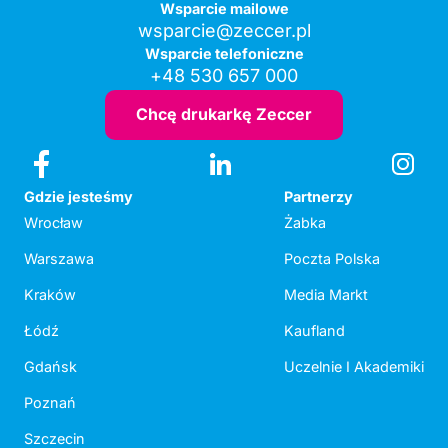
Wsparcie mailowe
wsparcie@zeccer.pl
Wsparcie telefoniczne
+48 530 657 000
Chcę drukarkę Zeccer
Gdzie jesteśmy
Partnerzy
Wrocław
Żabka
Warszawa
Poczta Polska
Kraków
Media Markt
Łódź
Kaufland
Gdańsk
Uczelnie I Akademiki
Poznań
Szczecin