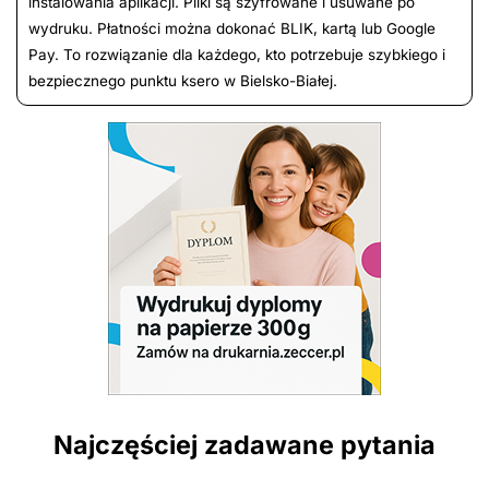
instalowania aplikacji. Pliki są szyfrowane i usuwane po
wydruku. Płatności można dokonać BLIK, kartą lub Google
Pay. To rozwiązanie dla każdego, kto potrzebuje szybkiego i
bezpiecznego punktu ksero w Bielsko-Białej.
Najczęściej zadawane pytania