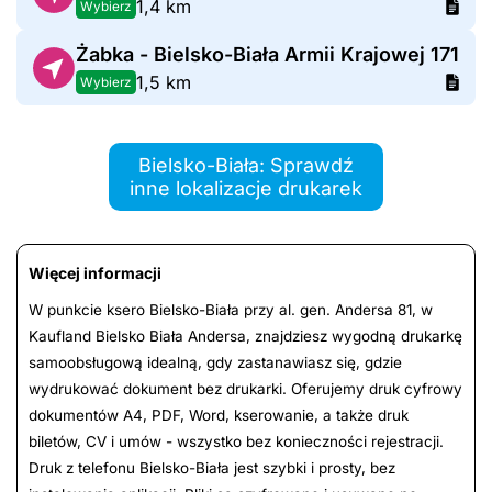
1,4 km
Wybierz
Żabka - Bielsko-Biała Armii Krajowej 171
1,5 km
Wybierz
Bielsko-Biała: Sprawdź
inne lokalizacje drukarek
Więcej informacji
W punkcie ksero Bielsko-Biała przy al. gen. Andersa 81, w
Kaufland Bielsko Biała Andersa, znajdziesz wygodną drukarkę
samoobsługową idealną, gdy zastanawiasz się, gdzie
wydrukować dokument bez drukarki. Oferujemy druk cyfrowy
dokumentów A4, PDF, Word, kserowanie, a także druk
biletów, CV i umów - wszystko bez konieczności rejestracji.
Druk z telefonu Bielsko-Biała jest szybki i prosty, bez