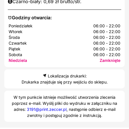
Czarno-biały: 0,69 zł brutto/str.
Godziny otwarcia:
Poniedziałek
06:00 - 22:00
Wtorek
06:00 - 22:00
Środa
06:00 - 22:00
Czwartek
06:00 - 22:00
Piątek
06:00 - 22:00
Sobota
06:00 - 22:00
Niedziela
Zamknięte
Lokalizacja drukarki:
Drukarka znajduje się przy wejściu do sklepu.
W tym punkcie istnieje możliwość utworzenia zlecenia
poprzez e-mail. Wyślij pliki do wydruku w załączniku na
adres:
3191@print.zeccer.pl
, następnie odbierz e-mail
zwrotny i postępuj zgodnie z instrukcją.