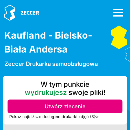
Kaufland - Bielsko-
Biała Andersa
Zeccer Drukarka samoobsługowa
W tym punkcie
wydrukujesz
swoje pliki!
Utwórz zlecenie
Pokaż najbliższe dostępne drukarki zdjęć (3)