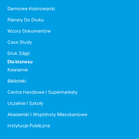
Darmowe Kolorowanki
Planery Do Druku
Wzory Dokumentów
Case Study
Druk Zdjęć
Dla biznesu
Kawiarnie
Biblioteki
Centra Handlowe I Supermarkety
Uczelnie I Szkoły
Akademiki I Wspólnoty Mieszkaniowe
Instytucje Publiczne