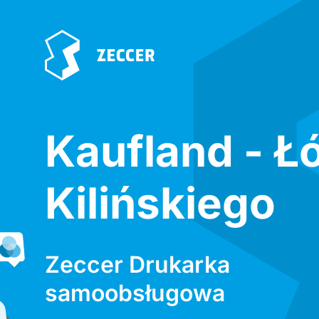
Kaufland - Ł
Kilińskiego
Zeccer Drukarka
samoobsługowa