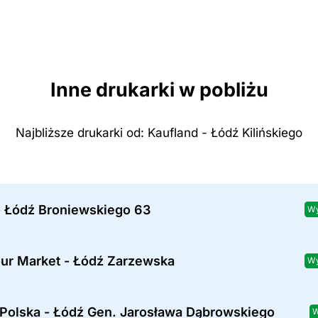
Inne drukarki w pobliżu
Najbliższe drukarki od: Kaufland - Łódź Kilińskiego
- Łódź Broniewskiego 63
Wy
our Market - Łódź Zarzewska
Wy
 Polska - Łódź Gen. Jarosława Dąbrowskiego
W