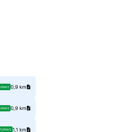
0,9 km
bierz
0,9 km
bierz
1,1 km
ybierz