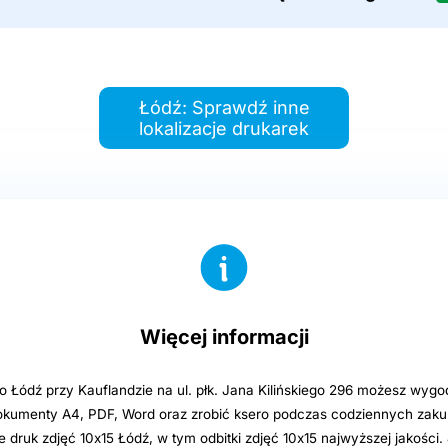
Łódź: Sprawdź inne
lokalizacje drukarek
Więcej informacji
o Łódź przy Kauflandzie na ul. płk. Jana Kilińskiego 296 możesz wygo
kumenty A4, PDF, Word oraz zrobić ksero podczas codziennych zak
 druk zdjęć 10x15 Łódź, w tym odbitki zdjęć 10x15 najwyższej jakości. 