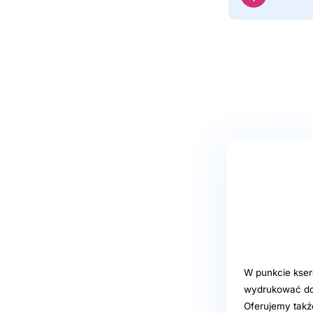
W punkcie kser
wydrukować do
Oferujemy także