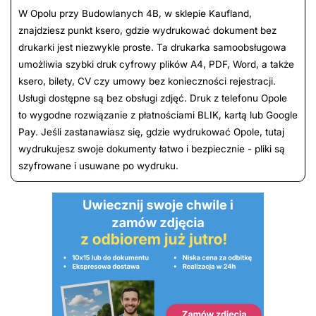
W Opolu przy Budowlanych 4B, w sklepie Kaufland,
znajdziesz punkt ksero, gdzie wydrukować dokument bez
drukarki jest niezwykle proste. Ta drukarka samoobsługowa
umożliwia szybki druk cyfrowy plików A4, PDF, Word, a także
ksero, bilety, CV czy umowy bez konieczności rejestracji.
Usługi dostępne są bez obsługi zdjęć. Druk z telefonu Opole
to wygodne rozwiązanie z płatnościami BLIK, kartą lub Google
Pay. Jeśli zastanawiasz się, gdzie wydrukować Opole, tutaj
wydrukujesz swoje dokumenty łatwo i bezpiecznie - pliki są
szyfrowane i usuwane po wydruku.