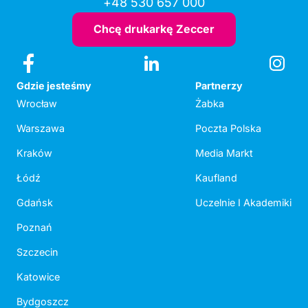
+48 530 657 000
Chcę drukarkę Zeccer
Gdzie jesteśmy
Partnerzy
Wrocław
Żabka
Warszawa
Poczta Polska
Kraków
Media Markt
Łódź
Kaufland
Gdańsk
Uczelnie I Akademiki
Poznań
Szczecin
Katowice
Bydgoszcz