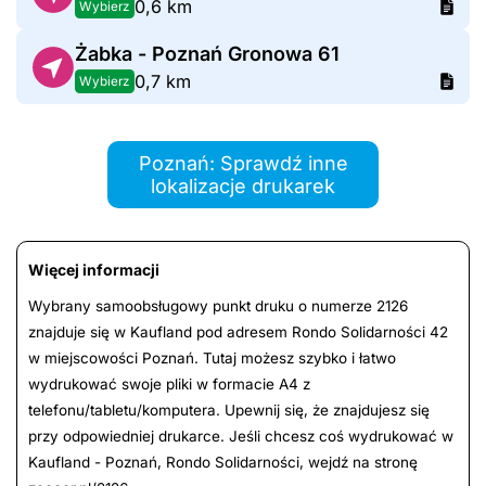
0,6 km
Wybierz
Żabka - Poznań Gronowa 61
0,7 km
Wybierz
Poznań: Sprawdź inne
lokalizacje drukarek
Więcej informacji
Wybrany samoobsługowy punkt druku o numerze 2126
znajduje się w Kaufland pod adresem Rondo Solidarności 42
w miejscowości Poznań. Tutaj możesz szybko i łatwo
wydrukować swoje pliki w formacie A4 z
telefonu/tabletu/komputera. Upewnij się, że znajdujesz się
przy odpowiedniej drukarce. Jeśli chcesz coś wydrukować w
Kaufland - Poznań, Rondo Solidarności, wejdź na stronę