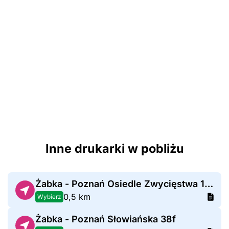
Inne drukarki w pobliżu
Żabka - Poznań Osiedle Zwycięstwa 125
0,5 km
Wybierz
Żabka - Poznań Słowiańska 38f