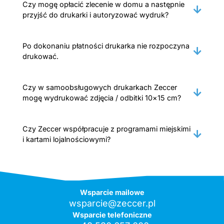
Czy mogę opłacić zlecenie w domu a następnie
przyjść do drukarki i autoryzować wydruk?
Po dokonaniu płatności drukarka nie rozpoczyna
drukować.
Czy w samoobsługowych drukarkach Zeccer
mogę wydrukować zdjęcia / odbitki 10×15 cm?
Czy Zeccer współpracuje z programami miejskimi
i kartami lojalnościowymi?
Wsparcie mailowe
wsparcie@zeccer.pl
Wsparcie telefoniczne