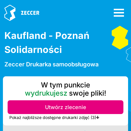
Kaufland - Poznań
Solidarności
Zeccer Drukarka samoobsługowa
W tym punkcie
wydrukujesz
swoje pliki!
Utwórz zlecenie
Pokaż najbliższe dostępne drukarki zdjęć (3)