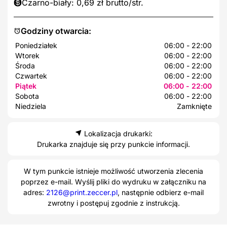
Czarno-biały: 0,69 zł brutto/str.
Godziny otwarcia:
Poniedziałek
06:00 - 22:00
Wtorek
06:00 - 22:00
Środa
06:00 - 22:00
Czwartek
06:00 - 22:00
Piątek
06:00 - 22:00
Sobota
06:00 - 22:00
Niedziela
Zamknięte
Lokalizacja drukarki:
Drukarka znajduje się przy punkcie informacji.
W tym punkcie istnieje możliwość utworzenia zlecenia
poprzez e-mail. Wyślij pliki do wydruku w załączniku na
adres:
2126@print.zeccer.pl
, następnie odbierz e-mail
zwrotny i postępuj zgodnie z instrukcją.