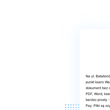
Na ul. Batalio
punkt ksero Wa
dokument bez 
PDF, Word, kse
bardzo prosty -
Pay. Pliki są 