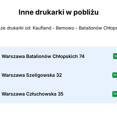
Inne drukarki w pobliżu
sze drukarki od: Kaufland - Bemowo - Batalionów Chłop
- Warszawa Batalionów Chłopskich 74
W
- Warszawa Szeligowska 32
Wy
- Warszawa Człuchowska 35
Wy