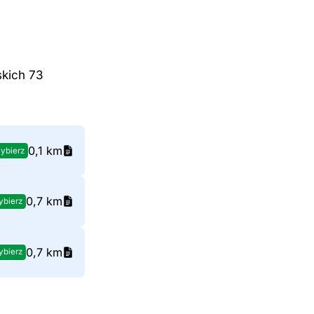
skich 73
0,1 km
ybierz
0,7 km
bierz
0,7 km
bierz