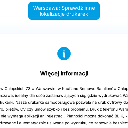
Warszawa: Sprawdź inne
lokalizacje drukarek
Więcej informacji
nów Chłopskich 73 w Warszawie, w Kaufland Bemowo Batalionów Chłops
rszawa, idealny dla osób zastanawiających się, gdzie wydrukować W
drukarki. Nasza drukarka samoobsługowa pozwala na druk cyfrowy d
ro, biletów, CV czy umów szybko i bez problemu. Druk z telefonu Wars
 nie wymaga aplikacji ani rejestracji. Płatności można dokonać BLIK, k
szyfrowane i automatycznie usuwane po wydruku, co zapewnia bezpie