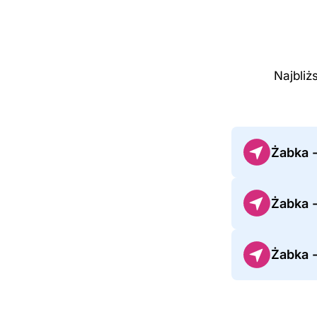
Najbliż
Żabka 
Żabka 
Żabka 