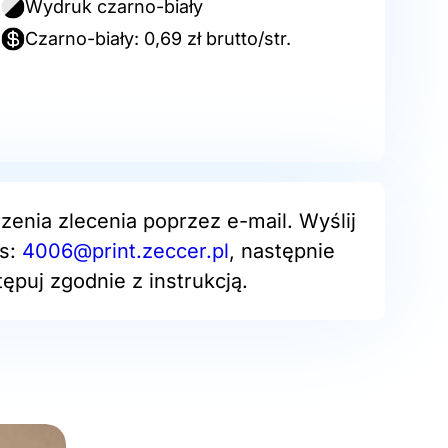
Wydruk czarno-biały
Czarno-biały: 0,69 zł brutto/str.
zenia zlecenia poprzez e-mail. Wyślij
es:
4006@print.zeccer.pl
, następnie
ępuj zgodnie z instrukcją.