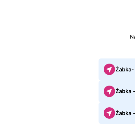
Na
Żabka-
Żabka 
Żabka 