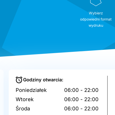
Wybierz
odpowiedni format
wydruku
Godziny otwarcia:
Poniedziałek
06:00 - 22:00
Wtorek
06:00 - 22:00
Środa
06:00 - 22:00