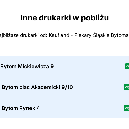
Inne drukarki w pobliżu
jbliższe drukarki od: Kaufland - Piekary Śląskie Bytom
 Bytom Mickiewicza 9
W
- Bytom plac Akademicki 9/10
Wy
- Bytom Rynek 4
Wy