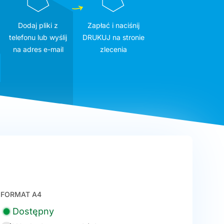
Dodaj pliki z
Zapłać i naciśnij
telefonu lub wyślij
DRUKUJ na stronie
na adres e-mail
zlecenia
FORMAT A4
Dostępny