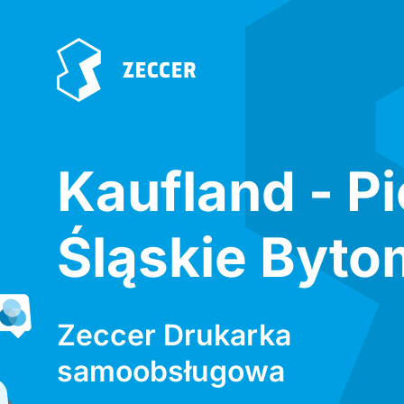
Kaufland - P
Śląskie Byt
Zeccer Drukarka
samoobsługowa