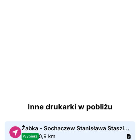
Inne drukarki w pobliżu
Żabka - Sochaczew Stanisława Staszica 34a
0,9 km
Wybierz