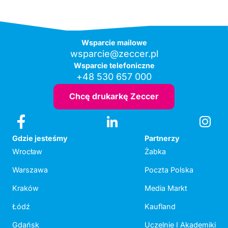
Wsparcie mailowe
wsparcie@zeccer.pl
Wsparcie telefoniczne
+48 530 657 000
Chcę drukarkę Zeccer
Gdzie jesteśmy
Partnerzy
Wrocław
Żabka
Warszawa
Poczta Polska
Kraków
Media Markt
Łódź
Kaufland
Gdańsk
Uczelnie I Akademiki