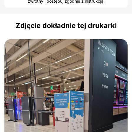
zwrotny i postępuj zgodnie z instrukcją.
Zdjęcie dokładnie tej drukarki