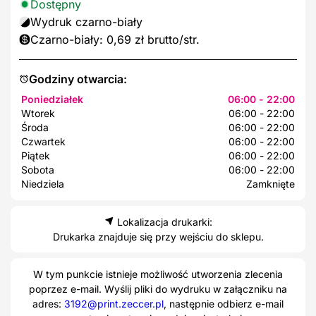
Dostępny
Wydruk czarno-biały
Czarno-biały: 0,69 zł brutto/str.
Godziny otwarcia:
Poniedziałek
06:00 - 22:00
Wtorek
06:00 - 22:00
Środa
06:00 - 22:00
Czwartek
06:00 - 22:00
Piątek
06:00 - 22:00
Sobota
06:00 - 22:00
Niedziela
Zamknięte
Lokalizacja drukarki:
Drukarka znajduje się przy wejściu do sklepu.
W tym punkcie istnieje możliwość utworzenia zlecenia
poprzez e-mail. Wyślij pliki do wydruku w załączniku na
adres:
3192@print.zeccer.pl
, następnie odbierz e-mail