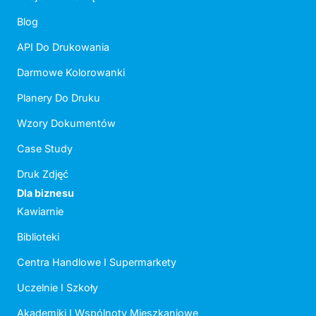
Blog
API Do Drukowania
Darmowe Kolorowanki
Planery Do Druku
Wzory Dokumentów
Case Study
Druk Zdjęć
Dla biznesu
Kawiarnie
Biblioteki
Centra Handlowe I Supermarkety
Uczelnie I Szkoły
Akademiki I Wspólnoty Mieszkaniowe