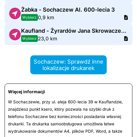
Żabka - Sochaczew Al. 600-lecia 3
0,9 km
Wybierz
Kaufland - Żyrardów Jana Skrowaczewskiego
23,0 km
Wybierz
Sochaczew: Sprawdź inne
lokalizacje drukarek
Więcej informacji
W Sochaczewie, przy ul. aleja 600-lecia 39 w Kauflandzie,
znajdziesz punkt ksero, który pozwala na szybki druk z
telefonu Sochaczew bez konieczności posiadania własnej
drukarki. Ta drukarka samoobsługowa umożliwia łatwe
wydrukowanie dokumentów A4, plików PDF, Word, a także