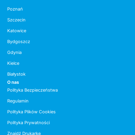
Poznań
Szczecin
Katowice
Bydgoszcz
Gdynia
Kielce
Białystok
O nas
Polityka Bezpieczeństwa
Regulamin
Polityka Plików Cookies
Polityka Prywatności
Znajdź Drukarkę