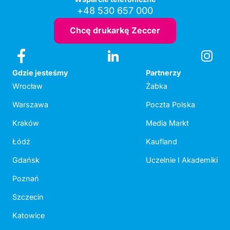
+48 530 657 000
Chcę drukarkę Zeccer
Gdzie jesteśmy
Partnerzy
Wrocław
Żabka
Warszawa
Poczta Polska
Kraków
Media Markt
Łódź
Kaufland
Gdańsk
Uczelnie I Akademiki
Poznań
Szczecin
Katowice