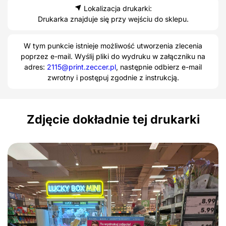
Lokalizacja drukarki:
Drukarka znajduje się przy wejściu do sklepu.
W tym punkcie istnieje możliwość utworzenia zlecenia
poprzez e-mail. Wyślij pliki do wydruku w załączniku na
adres:
2115@print.zeccer.pl
, następnie odbierz e-mail
zwrotny i postępuj zgodnie z instrukcją.
Zdjęcie dokładnie tej drukarki