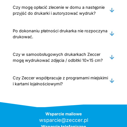
Czy mogę opłacić zlecenie w domu a następnie
przyjść do drukarki i autoryzować wydruk?
Po dokonaniu płatności drukarka nie rozpoczyna
drukować.
Czy w samoobsługowych drukarkach Zeccer
mogę wydrukować zdjęcia / odbitki 10×15 cm?
Czy Zeccer współpracuje z programami miejskimi
i kartami lojalnościowymi?
Wsparcie mailowe
wsparcie@zeccer.pl
Wsparcie telefoniczne