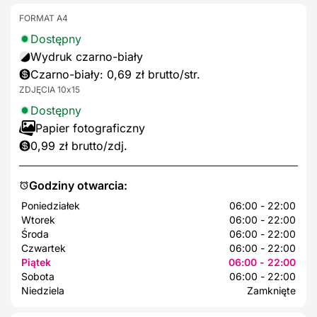
FORMAT A4
Dostępny
Wydruk czarno-biały
Czarno-biały: 0,69 zł brutto/str.
ZDJĘCIA 10x15
Dostępny
Papier fotograficzny
0,99 zł brutto/zdj.
Godziny otwarcia:
Poniedziałek
06:00 - 22:00
Wtorek
06:00 - 22:00
Środa
06:00 - 22:00
Czwartek
06:00 - 22:00
Piątek
06:00 - 22:00
Sobota
06:00 - 22:00
Niedziela
Zamknięte