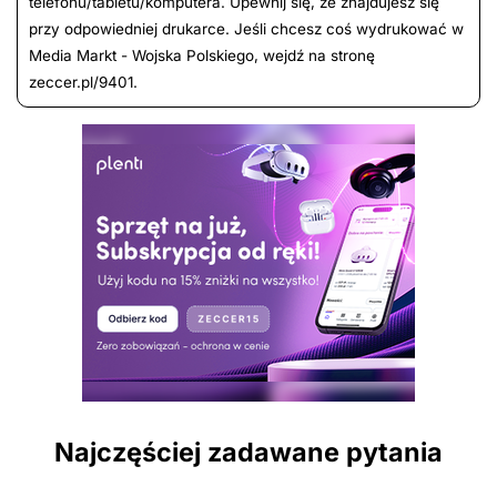
telefonu/tabletu/komputera. Upewnij się, że znajdujesz się
przy odpowiedniej drukarce. Jeśli chcesz coś wydrukować w
Media Markt - Wojska Polskiego, wejdź na stronę
zeccer.pl/9401.
Najczęściej zadawane pytania