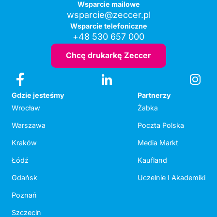
Wsparcie mailowe
wsparcie@zeccer.pl
Wsparcie telefoniczne
+48 530 657 000
Chcę drukarkę Zeccer
Gdzie jesteśmy
Partnerzy
Wrocław
Żabka
Warszawa
Poczta Polska
Kraków
Media Markt
Łódź
Kaufland
Gdańsk
Uczelnie I Akademiki
Poznań
Szczecin