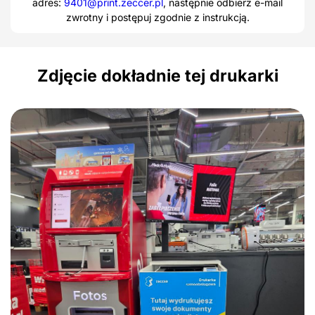
adres:
9401@print.zeccer.pl
, następnie odbierz e-mail
zwrotny i postępuj zgodnie z instrukcją.
Zdjęcie dokładnie tej drukarki