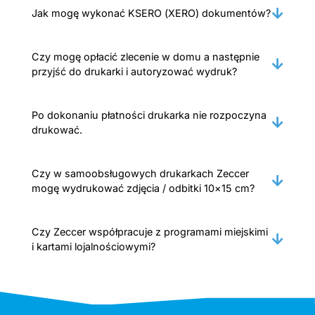
Jak mogę wykonać KSERO (XERO) dokumentów?
Czy mogę opłacić zlecenie w domu a następnie
przyjść do drukarki i autoryzować wydruk?
Po dokonaniu płatności drukarka nie rozpoczyna
drukować.
Czy w samoobsługowych drukarkach Zeccer
mogę wydrukować zdjęcia / odbitki 10×15 cm?
Czy Zeccer współpracuje z programami miejskimi
i kartami lojalnościowymi?