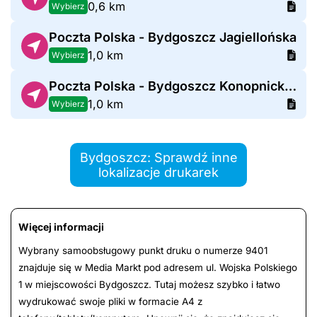
0,6 km
Wybierz
Poczta Polska - Bydgoszcz Jagiellońska
1,0 km
Wybierz
Poczta Polska - Bydgoszcz Konopnickiej
1,0 km
Wybierz
Bydgoszcz: Sprawdź inne
lokalizacje drukarek
Więcej informacji
Wybrany samoobsługowy punkt druku o numerze 9401
znajduje się w Media Markt pod adresem ul. Wojska Polskiego
1 w miejscowości Bydgoszcz. Tutaj możesz szybko i łatwo
wydrukować swoje pliki w formacie A4 z