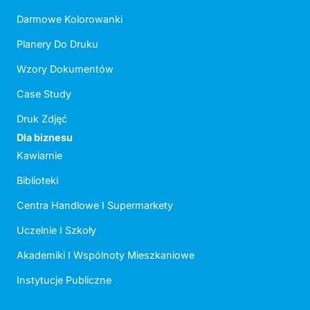
Darmowe Kolorowanki
Planery Do Druku
Wzory Dokumentów
Case Study
Druk Zdjęć
Dla biznesu
Kawiarnie
Biblioteki
Centra Handlowe I Supermarkety
Uczelnie I Szkoły
Akademiki I Wspólnoty Mieszkaniowe
Instytucje Publiczne