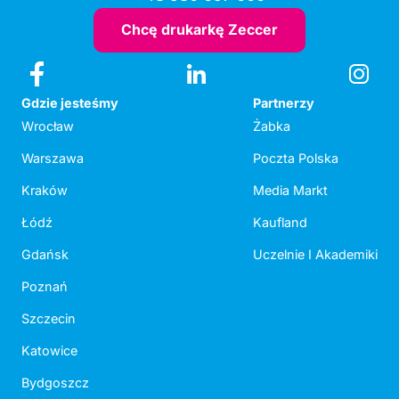
Chcę drukarkę Zeccer
Gdzie jesteśmy
Partnerzy
Wrocław
Żabka
Warszawa
Poczta Polska
Kraków
Media Markt
Łódź
Kaufland
Gdańsk
Uczelnie I Akademiki
Poznań
Szczecin
Katowice
Bydgoszcz