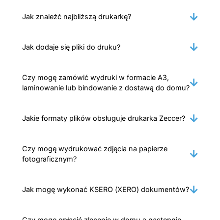
Jak znaleźć najbliższą drukarkę?
Jak dodaje się pliki do druku?
Czy mogę zamówić wydruki w formacie A3,
laminowanie lub bindowanie z dostawą do domu?
Jakie formaty plików obsługuje drukarka Zeccer?
Czy mogę wydrukować zdjęcia na papierze
fotograficznym?
Jak mogę wykonać KSERO (XERO) dokumentów?
Czy mogę opłacić zlecenie w domu a następnie