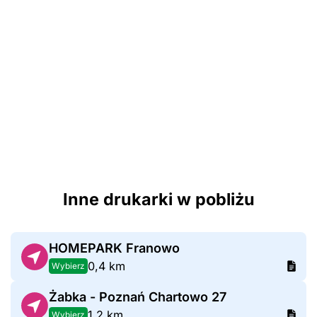
Inne drukarki w pobliżu
HOMEPARK Franowo
0,4 km
Wybierz
Żabka - Poznań Chartowo 27
1,2 km
Wybierz