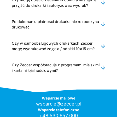
przyjść do drukarki i autoryzować wydruk?
Po dokonaniu płatności drukarka nie rozpoczyna
drukować.
Czy w samoobsługowych drukarkach Zeccer
mogę wydrukować zdjęcia / odbitki 10×15 cm?
Czy Zeccer współpracuje z programami miejskimi
i kartami lojalnościowymi?
Wsparcie mailowe
wsparcie@zeccer.pl
Wsparcie telefoniczne
+48 530 657 000