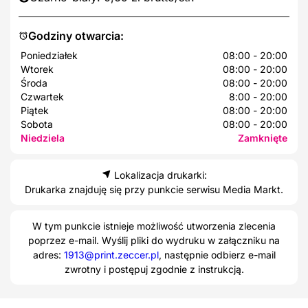
Godziny otwarcia:
Poniedziałek
08:00 - 20:00
Wtorek
08:00 - 20:00
Środa
08:00 - 20:00
Czwartek
8:00 - 20:00
Piątek
08:00 - 20:00
Sobota
08:00 - 20:00
Niedziela
Zamknięte
Lokalizacja drukarki:
Drukarka znajduję się przy punkcie serwisu Media Markt.
W tym punkcie istnieje możliwość utworzenia zlecenia
poprzez e-mail. Wyślij pliki do wydruku w załączniku na
adres:
1913@print.zeccer.pl
, następnie odbierz e-mail
zwrotny i postępuj zgodnie z instrukcją.