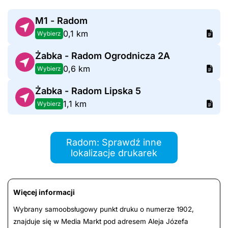
M1 - Radom
0,1 km
Wybierz
Żabka - Radom Ogrodnicza 2A
0,6 km
Wybierz
Żabka - Radom Lipska 5
1,1 km
Wybierz
Radom: Sprawdź inne
lokalizacje drukarek
Więcej informacji
Wybrany samoobsługowy punkt druku o numerze 1902,
znajduje się w Media Markt pod adresem Aleja Józefa