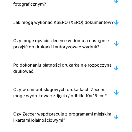
fotograficznym?
Jak mogę wykonać KSERO (XERO) dokumentów?
Czy mogę opłacić zlecenie w domu a następnie
przyjść do drukarki i autoryzować wydruk?
Po dokonaniu płatności drukarka nie rozpoczyna
drukować.
Czy w samoobsługowych drukarkach Zeccer
mogę wydrukować zdjęcia / odbitki 10×15 cm?
Czy Zeccer współpracuje z programami miejskimi
i kartami lojalnościowymi?