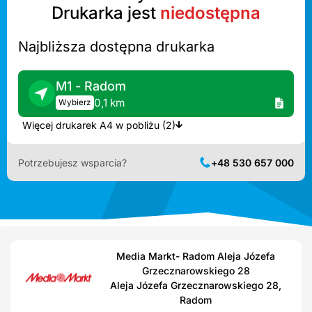
Drukarka jest
niedostępna
Najbliższa dostępna drukarka
M1 - Radom
0,1 km
Wybierz
Więcej drukarek A4 w pobliżu (2)
Potrzebujesz wsparcia?
+48 530 657 000
Media Markt- Radom Aleja Józefa
Grzecznarowskiego 28
Aleja Józefa Grzecznarowskiego 28,
Radom