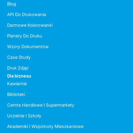
Blog
API Do Drukowania
Darmowe Kolorowanki
Planery Do Druku
Wzory Dokumentów
Case Study
Druk Zdjęć
Dla biznesu
Kawiarnie
Biblioteki
Centra Handlowe I Supermarkety
Uczelnie I Szkoły
Akademiki I Wspólnoty Mieszkaniowe