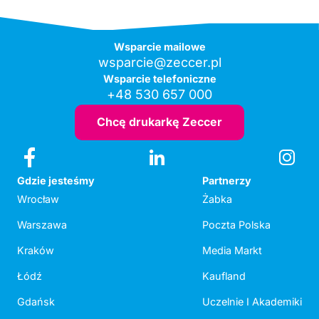
Wsparcie mailowe
wsparcie@zeccer.pl
Wsparcie telefoniczne
+48 530 657 000
Chcę drukarkę Zeccer
Gdzie jesteśmy
Partnerzy
Wrocław
Żabka
Warszawa
Poczta Polska
Kraków
Media Markt
Łódź
Kaufland
Gdańsk
Uczelnie I Akademiki