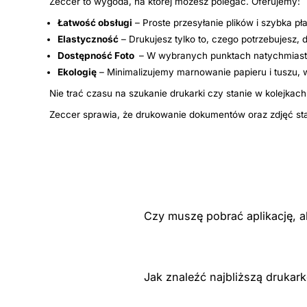
Zeccer to wygoda, na której możesz polegać. Oferujemy:
Łatwość obsługi
– Proste przesyłanie plików i szybka pła
Elastyczność
– Drukujesz tylko to, czego potrzebujesz, 
Dostępność Foto
– W wybranych punktach natychmiasto
Ekologię
– Minimalizujemy marnowanie papieru i tuszu,
Nie trać czasu na szukanie drukarki czy stanie w kolejkach
Zeccer sprawia, że drukowanie dokumentów oraz zdjęć staje
Czy muszę pobrać aplikację, a
Jak znaleźć najbliższą drukar