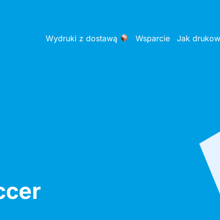
Wydruki z dostawą
Wsparcie
Jak druko
ccer