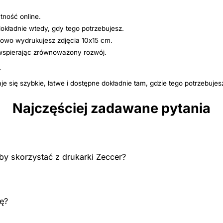
tność online.
dokładnie wtedy, gdy tego potrzebujesz.
wo wydrukujesz zdjęcia 10x15 cm.
 wspierając zrównoważony rozwój.
.
 się szybkie, łatwe i dostępne dokładnie tam, gdzie tego potrzebujes
Najczęściej zadawane pytania
by skorzystać z drukarki Zeccer?
kę?