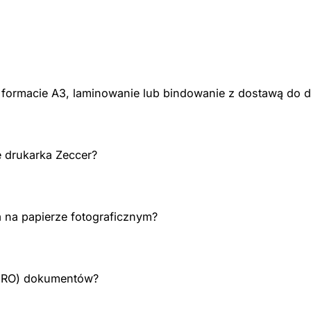
formacie A3, laminowanie lub bindowanie z dostawą do 
e drukarka Zeccer?
na papierze fotograficznym?
ERO) dokumentów?