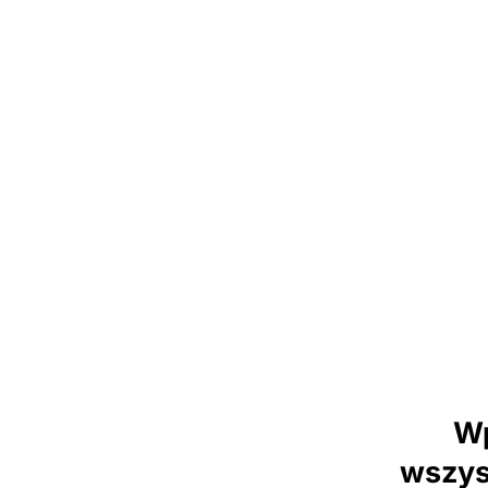
Wp
wszys