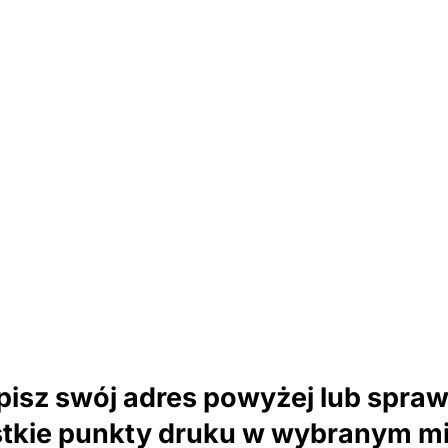
isz swój adres powyżej lub spra
tkie punkty druku w wybranym mi