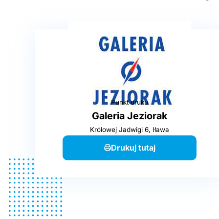
Punkt druku
Galeria Jeziorak
Królowej Jadwigi 6, Iława
Drukuj tutaj