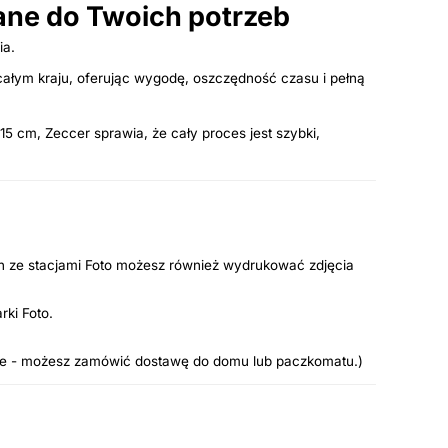
ne do Twoich potrzeb
ia.
całym kraju, oferując wygodę, oszczędność czasu i pełną
5 cm, Zeccer sprawia, że cały proces jest szybki,
ch ze stacjami Foto możesz również wydrukować zdjęcia
rki Foto.
line - możesz zamówić dostawę do domu lub paczkomatu.)