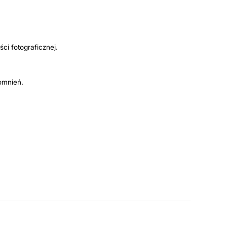
i fotograficznej.
omnień.