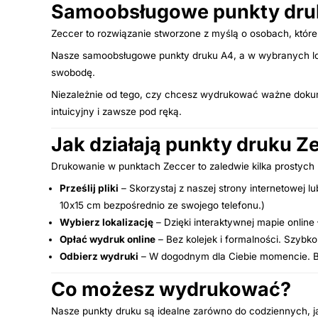
Samoobsługowe punkty druk
Zeccer to rozwiązanie stworzone z myślą o osobach, które 
Nasze samoobsługowe punkty druku A4, a w wybranych loka
swobodę.
Niezależnie od tego, czy chcesz wydrukować ważne dokument
intuicyjny i zawsze pod ręką.
Jak działają punkty druku Z
Drukowanie w punktach Zeccer to zaledwie kilka prostych
Prześlij pliki
– Skorzystaj z naszej strony internetowej 
10x15 cm bezpośrednio ze swojego telefonu.)
Wybierz lokalizację
– Dzięki interaktywnej mapie online
Opłać wydruk online
– Bez kolejek i formalności. Szybko
Odbierz wydruki
– W dogodnym dla Ciebie momencie. Bez
Co możesz wydrukować?
Nasze punkty druku są idealne zarówno do codziennych, j