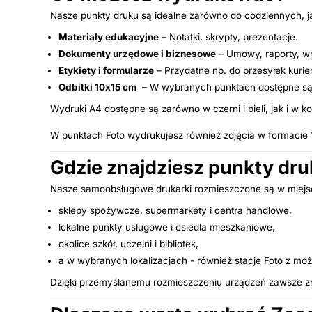
Nasze punkty druku są idealne zarówno do codziennych, j
Materiały edukacyjne
– Notatki, skrypty, prezentacje.
Dokumenty urzędowe i biznesowe
– Umowy, raporty, wn
Etykiety i formularze
– Przydatne np. do przesyłek kurie
Odbitki 10x15 cm
– W wybranych punktach dostępne są dr
Wydruki A4 dostępne są zarówno w czerni i bieli, jak i w ko
W punktach Foto wydrukujesz również zdjęcia w formacie
Gdzie znajdziesz punkty dr
Nasze samoobsługowe drukarki rozmieszczone są w miejsc
sklepy spożywcze, supermarkety i centra handlowe,
lokalne punkty usługowe i osiedla mieszkaniowe,
okolice szkół, uczelni i bibliotek,
a w wybranych lokalizacjach - również stacje Foto z mo
Dzięki przemyślanemu rozmieszczeniu urządzeń zawsze znaj