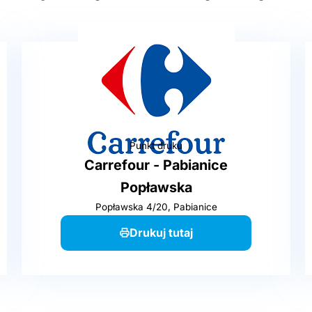
Punkt druku
Carrefour - Pabianice
Popławska
Popławska 4/20, Pabianice
Drukuj tutaj