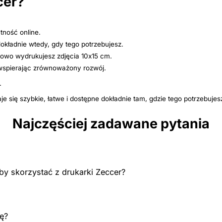
cer?
tność online.
dokładnie wtedy, gdy tego potrzebujesz.
wo wydrukujesz zdjęcia 10x15 cm.
 wspierając zrównoważony rozwój.
.
 się szybkie, łatwe i dostępne dokładnie tam, gdzie tego potrzebujes
Najczęściej zadawane pytania
by skorzystać z drukarki Zeccer?
kę?