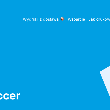
Wydruki z dostawą
Wsparcie
Jak druko
ccer