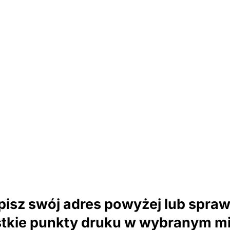
isz swój adres powyżej lub spra
tkie punkty druku w wybranym mi