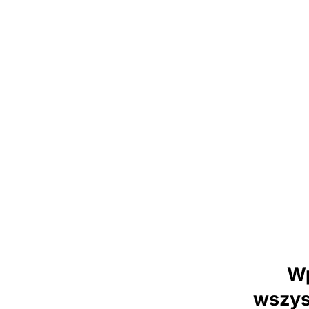
Wp
wszys