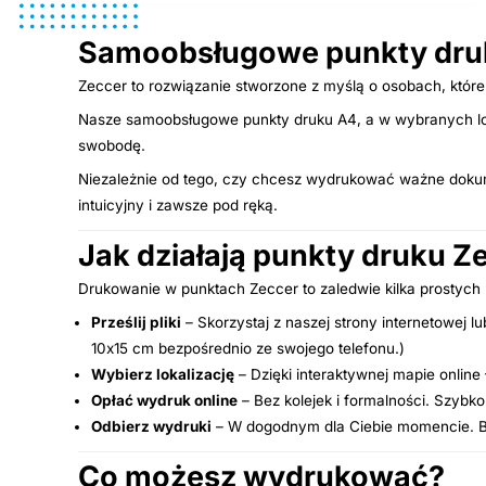
Samoobsługowe punkty druk
Zeccer to rozwiązanie stworzone z myślą o osobach, które 
Nasze samoobsługowe punkty druku A4, a w wybranych loka
swobodę.
Niezależnie od tego, czy chcesz wydrukować ważne dokument
intuicyjny i zawsze pod ręką.
Jak działają punkty druku Z
Drukowanie w punktach Zeccer to zaledwie kilka prostych
Prześlij pliki
– Skorzystaj z naszej strony internetowej 
10x15 cm bezpośrednio ze swojego telefonu.)
Wybierz lokalizację
– Dzięki interaktywnej mapie online
Opłać wydruk online
– Bez kolejek i formalności. Szybko
Odbierz wydruki
– W dogodnym dla Ciebie momencie. Bez
Co możesz wydrukować?