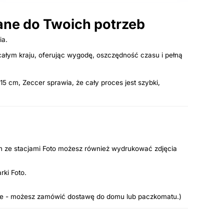
ne do Twoich potrzeb
ia.
całym kraju, oferując wygodę, oszczędność czasu i pełną
5 cm, Zeccer sprawia, że cały proces jest szybki,
ch ze stacjami Foto możesz również wydrukować zdjęcia
rki Foto.
line - możesz zamówić dostawę do domu lub paczkomatu.)