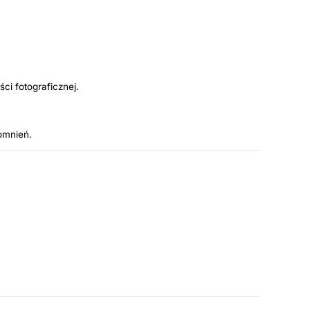
i fotograficznej.
omnień.