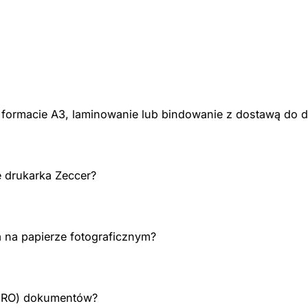
formacie A3, laminowanie lub bindowanie z dostawą do 
e drukarka Zeccer?
na papierze fotograficznym?
ERO) dokumentów?