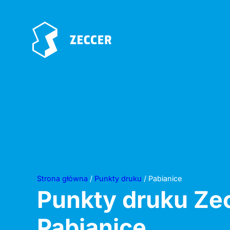
Strona główna
/
Punkty druku
/ Pabianice
Punkty druku Ze
Pabianice