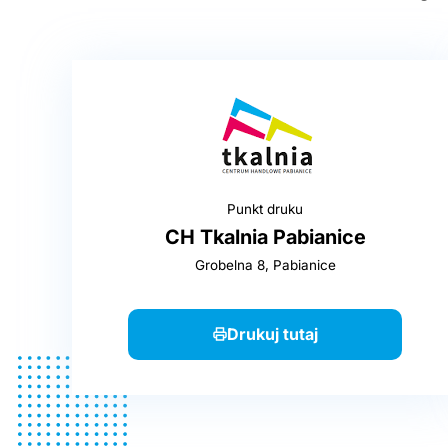
Punkt druku
CH Tkalnia Pabianice
Grobelna 8, Pabianice
Drukuj tutaj