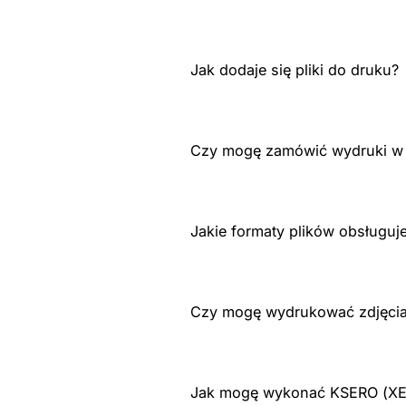
Jak dodaje się pliki do druku?
Czy mogę zamówić wydruki w 
Jakie formaty plików obsługuj
Czy mogę wydrukować zdjęcia 
Jak mogę wykonać KSERO (X