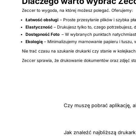
Dlaczego warto wybrać Zec
Zeccer to wygoda, na której możesz polegać. Oferujemy:
Łatwość obsługi
– Proste przesyłanie plików i szybka pła
Elastyczność
– Drukujesz tylko to, czego potrzebujesz, 
Dostępność Foto
– W wybranych punktach natychmiasto
Ekologię
– Minimalizujemy marnowanie papieru i tuszu,
Nie trać czasu na szukanie drukarki czy stanie w kolejkach
Zeccer sprawia, że drukowanie dokumentów oraz zdjęć staje
Czy muszę pobrać aplikację, a
Jak znaleźć najbliższą drukar