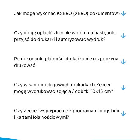
Jak mogę wykonać KSERO (XERO) dokumentów?
Czy mogę opłacić zlecenie w domu a następnie
przyjść do drukarki i autoryzować wydruk?
Po dokonaniu płatności drukarka nie rozpoczyna
drukować.
Czy w samoobsługowych drukarkach Zeccer
mogę wydrukować zdjęcia / odbitki 10×15 cm?
Czy Zeccer współpracuje z programami miejskimi
i kartami lojalnościowymi?