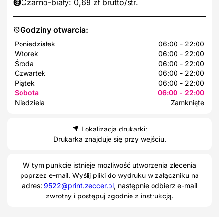
Czarno-biały: 0,69 zł brutto/str.
Godziny otwarcia:
Poniedziałek
06:00 - 22:00
Wtorek
06:00 - 22:00
Środa
06:00 - 22:00
Czwartek
06:00 - 22:00
Piątek
06:00 - 22:00
Sobota
06:00 - 22:00
Niedziela
Zamknięte
Lokalizacja drukarki:
Drukarka znajduje się przy wejściu.
W tym punkcie istnieje możliwość utworzenia zlecenia
poprzez e-mail. Wyślij pliki do wydruku w załączniku na
adres:
9522@print.zeccer.pl
, następnie odbierz e-mail
zwrotny i postępuj zgodnie z instrukcją.