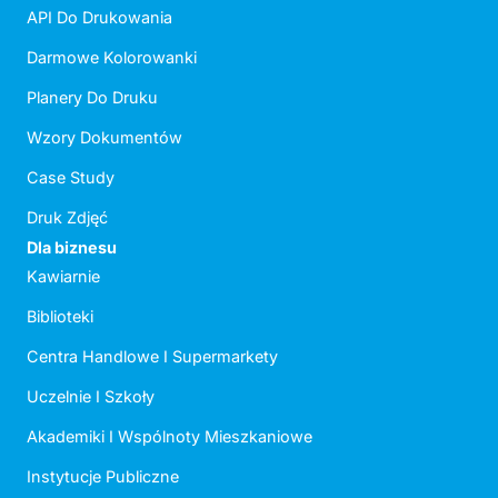
API Do Drukowania
Darmowe Kolorowanki
Planery Do Druku
Wzory Dokumentów
Case Study
Druk Zdjęć
Dla biznesu
Kawiarnie
Biblioteki
Centra Handlowe I Supermarkety
Uczelnie I Szkoły
Akademiki I Wspólnoty Mieszkaniowe
Instytucje Publiczne