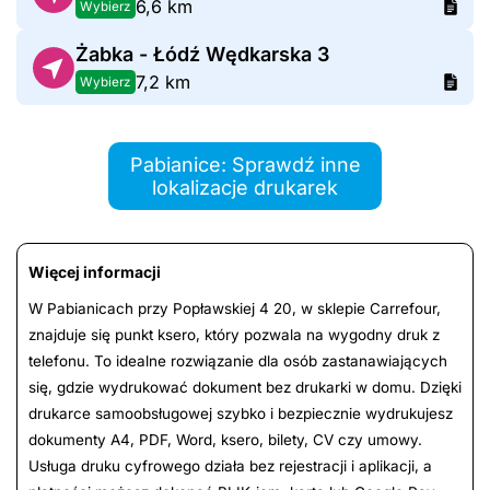
6,6 km
Wybierz
Żabka - Łódź Wędkarska 3
7,2 km
Wybierz
Pabianice: Sprawdź inne
lokalizacje drukarek
Więcej informacji
W Pabianicach przy Popławskiej 4 20, w sklepie Carrefour,
znajduje się punkt ksero, który pozwala na wygodny druk z
telefonu. To idealne rozwiązanie dla osób zastanawiających
się, gdzie wydrukować dokument bez drukarki w domu. Dzięki
drukarce samoobsługowej szybko i bezpiecznie wydrukujesz
dokumenty A4, PDF, Word, ksero, bilety, CV czy umowy.
Usługa druku cyfrowego działa bez rejestracji i aplikacji, a