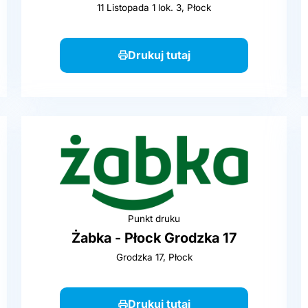
11 Listopada 1 lok. 3, Płock
Drukuj tutaj
Punkt druku
Żabka - Płock Grodzka 17
Grodzka 17, Płock
Drukuj tutaj