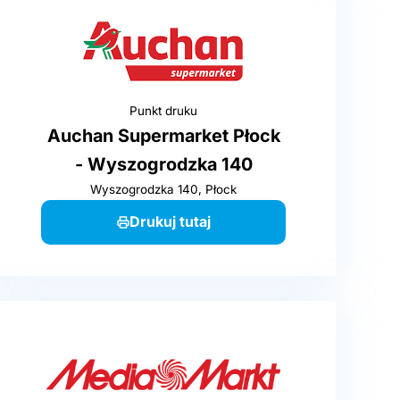
Punkt druku
Auchan Supermarket Płock
- Wyszogrodzka 140
Wyszogrodzka 140, Płock
Drukuj tutaj