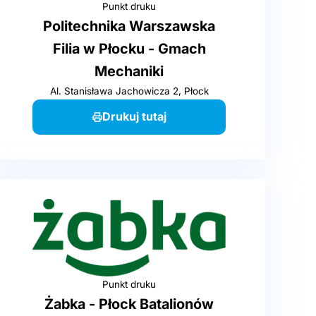
Punkt druku
Politechnika Warszawska
Filia w Płocku - Gmach
Mechaniki
Al. Stanisława Jachowicza 2, Płock
Drukuj tutaj
Punkt druku
Żabka - Płock Batalionów