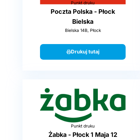
Punkt druku
Poczta Polska - Płock
Bielska
Bielska 14B, Płock
Drukuj tutaj
Punkt druku
Żabka - Płock 1 Maja 12