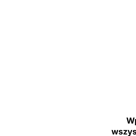
Wp
wszys