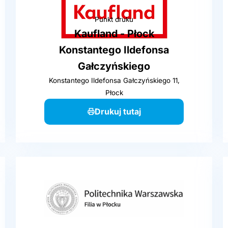
Punkt druku
Kaufland - Płock
Konstantego Ildefonsa
Gałczyńskiego
Konstantego Ildefonsa Gałczyńskiego 11,
Płock
Drukuj tutaj