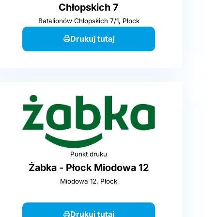
Chłopskich 7
Batalionów Chłopskich 7/1, Płock
Drukuj tutaj
Punkt druku
Żabka - Płock Miodowa 12
Miodowa 12, Płock
Drukuj tutaj