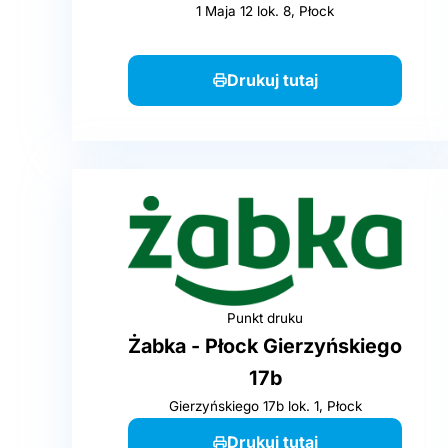
1 Maja 12 lok. 8, Płock
Drukuj tutaj
Punkt druku
Żabka - Płock Gierzyńskiego
17b
Gierzyńskiego 17b lok. 1, Płock
Drukuj tutaj