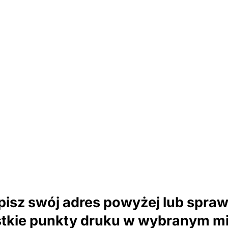
isz swój adres powyżej lub spra
tkie punkty druku w wybranym mi