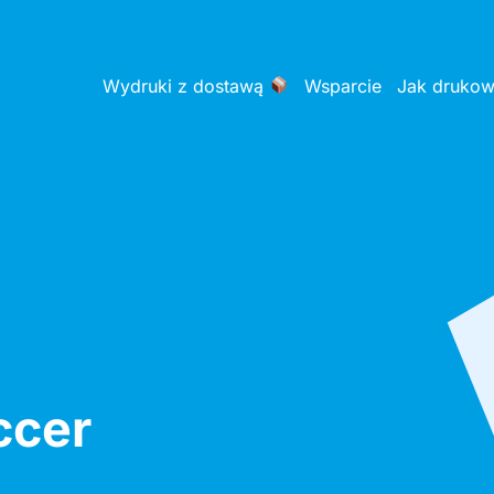
Wydruki z dostawą
Wsparcie
Jak druko
ccer