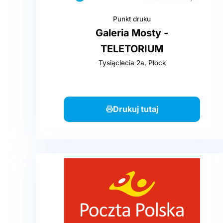
Punkt druku
Galeria Mosty -
TELETORIUM
Tysiąclecia 2a, Płock
Drukuj tutaj