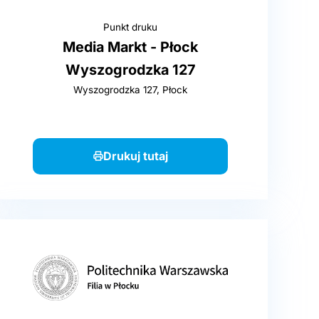
Punkt druku
Media Markt - Płock
Wyszogrodzka 127
Wyszogrodzka 127, Płock
Drukuj tutaj