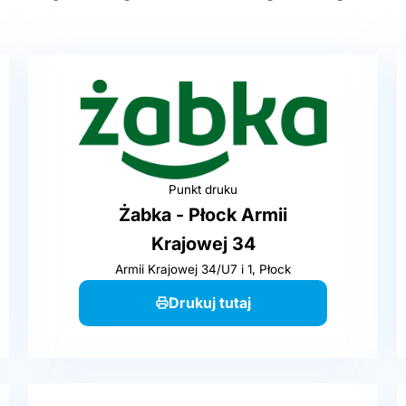
Punkt druku
Żabka - Płock Armii
Krajowej 34
Armii Krajowej 34/U7 i 1, Płock
Drukuj tutaj