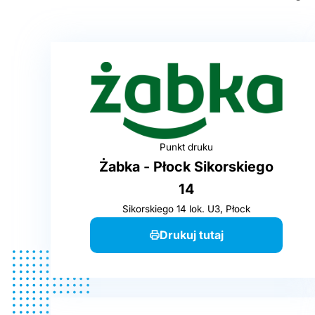
Punkt druku
Żabka - Płock Sikorskiego
14
Sikorskiego 14 lok. U3, Płock
Drukuj tutaj