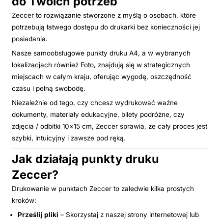
do Twoich potrzeb
Zeccer to rozwiązanie stworzone z myślą o osobach, które
potrzebują łatwego dostępu do drukarki bez konieczności jej
posiadania.
Nasze samoobsługowe punkty druku A4, a w wybranych
lokalizacjach również Foto, znajdują się w strategicznych
miejscach w całym kraju, oferując wygodę, oszczędność
czasu i pełną swobodę.
Niezależnie od tego, czy chcesz wydrukować ważne
dokumenty, materiały edukacyjne, bilety podróżne, czy
zdjęcia / odbitki 10×15 cm, Zeccer sprawia, że cały proces jest
szybki, intuicyjny i zawsze pod ręką.
Jak działają punkty druku
Zeccer?
Drukowanie w punktach Zeccer to zaledwie kilka prostych
kroków:
Prześlij pliki
– Skorzystaj z naszej strony internetowej lub