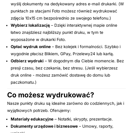
wyślij dokumenty na dedykowany adres e-mail drukarki. (W
punktach ze stacjami Foto możesz również wydrukować
zdjęcia 10x15 cm bezpośrednio ze swojego telefonu.)
Wybierz lokalizację
– Dzięki interaktywnej mapie online
łatwo znajdziesz najbliższy punkt druku, w tym te
wyposażone w drukarki Foto.
Opłać wydruk online
– Bez kolejek i formalności. Szybko i
wygodnie płacisz Blikiem, GPay, Przelewy24 lub kartą.
Odbierz wydruki
– W dogodnym dla Ciebie momencie. Bez
presji czasu, bez czekania, bez stresu. (Jeśli wybierzesz
druk online - możesz zamówić dostawę do domu lub
paczkomatu.)
Co możesz wydrukować?
Nasze punkty druku są idealne zarówno do codziennych, jak i
wyjątkowych potrzeb. Oferujemy:
Materiały edukacyjne
– Notatki, skrypty, prezentacje.
Dokumenty urzędowe i biznesowe
– Umowy, raporty,