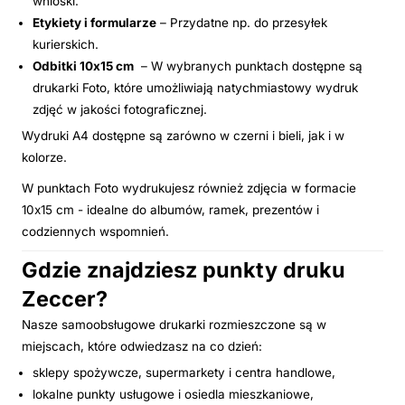
wnioski.
Etykiety i formularze
– Przydatne np. do przesyłek
kurierskich.
Odbitki 10x15 cm
– W wybranych punktach dostępne są
drukarki Foto, które umożliwiają natychmiastowy wydruk
zdjęć w jakości fotograficznej.
Wydruki A4 dostępne są zarówno w czerni i bieli, jak i w
kolorze.
W punktach Foto wydrukujesz również zdjęcia w formacie
10x15 cm - idealne do albumów, ramek, prezentów i
codziennych wspomnień.
Gdzie znajdziesz punkty druku
Zeccer?
Nasze samoobsługowe drukarki rozmieszczone są w
miejscach, które odwiedzasz na co dzień:
sklepy spożywcze, supermarkety i centra handlowe,
lokalne punkty usługowe i osiedla mieszkaniowe,