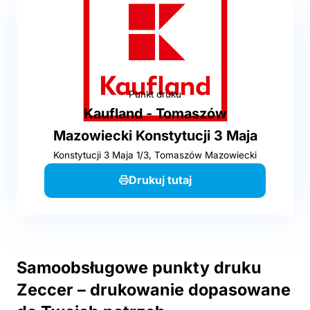
Punkt druku
Kaufland - Tomaszów
Mazowiecki Konstytucji 3 Maja
Konstytucji 3 Maja 1/3, Tomaszów Mazowiecki
Drukuj tutaj
Samoobsługowe punkty druku
Zeccer – drukowanie dopasowane