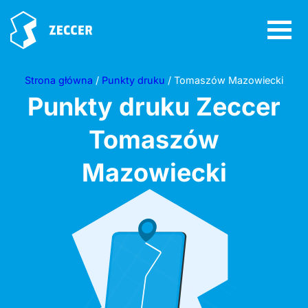
Strona główna
/
Punkty druku
/ Tomaszów Mazowiecki
Punkty druku Zeccer
Tomaszów
Mazowiecki