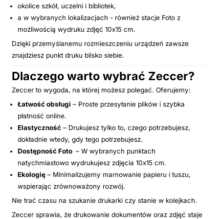
okolice szkół, uczelni i bibliotek,
a w wybranych lokalizacjach - również stacje Foto z
możliwością wydruku zdjęć 10x15 cm.
Dzięki przemyślanemu rozmieszczeniu urządzeń zawsze
znajdziesz punkt druku blisko siebie.
Dlaczego warto wybrać Zeccer?
Zeccer to wygoda, na której możesz polegać. Oferujemy:
Łatwość obsługi
– Proste przesyłanie plików i szybka
płatność online.
Elastyczność
– Drukujesz tylko to, czego potrzebujesz,
dokładnie wtedy, gdy tego potrzebujesz.
Dostępność Foto
– W wybranych punktach
natychmiastowo wydrukujesz zdjęcia 10x15 cm.
Ekologię
– Minimalizujemy marnowanie papieru i tuszu,
wspierając zrównoważony rozwój.
Nie trać czasu na szukanie drukarki czy stanie w kolejkach.
Zeccer sprawia, że drukowanie dokumentów oraz zdjęć staje