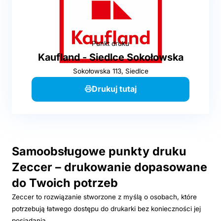
Punkt druku
Kaufland - Siedlce Sokołowska
Sokołowska 113, Siedlce
Drukuj tutaj
Samoobsługowe punkty druku
Zeccer – drukowanie dopasowane
do Twoich potrzeb
Zeccer to rozwiązanie stworzone z myślą o osobach, które
potrzebują łatwego dostępu do drukarki bez konieczności jej
posiadania.