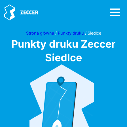
Strona główna
/
Punkty druku
/ Siedlce
Punkty druku Zeccer
Siedlce