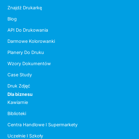
Znajdź Drukarkę
Blog
API Do Drukowania
Darmowe Kolorowanki
Planery Do Druku
Wzory Dokumentów
Case Study
Druk Zdjęć
Dla biznesu
Kawiarnie
Biblioteki
Centra Handlowe I Supermarkety
Uczelnie I Szkoły