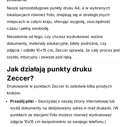
Nasze samoobsługowe punkty druku A4, a w wybranych
lokalizacjach również Foto, znajdują się w strategicznych
miejscach w całym kraju, oferując wygodę, oszczędność
czasu i pełną swobodę.
Niezależnie od tego, czy chcesz wydrukować ważne
dokumenty, materiały edukacyjne, bilety podróżne, czy
zdjęcia / odbitki 10×15 cm, Zeccer sprawia, że cały proces jest
szybki, intuicyjny i zawsze pod ręką.
Jak działają punkty druku
Zeccer?
Drukowanie w punktach Zeccer to zaledwie kilka prostych
kroków:
Prześlij pliki
– Skorzystaj z naszej strony internetowej lub
wyślij dokumenty na dedykowany adres e-mail drukarki. (W
punktach ze stacjami Foto możesz również wydrukować
zdjęcia 10x15 cm bezpośrednio ze swojego telefonu.)