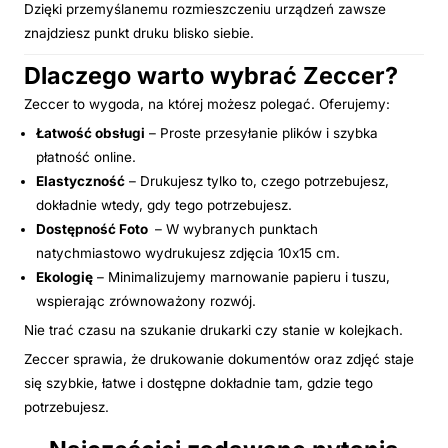
Dzięki przemyślanemu rozmieszczeniu urządzeń zawsze
znajdziesz punkt druku blisko siebie.
Dlaczego warto wybrać Zeccer?
Zeccer to wygoda, na której możesz polegać. Oferujemy:
Łatwość obsługi
– Proste przesyłanie plików i szybka
płatność online.
Elastyczność
– Drukujesz tylko to, czego potrzebujesz,
dokładnie wtedy, gdy tego potrzebujesz.
Dostępność Foto
– W wybranych punktach
natychmiastowo wydrukujesz zdjęcia 10x15 cm.
Ekologię
– Minimalizujemy marnowanie papieru i tuszu,
wspierając zrównoważony rozwój.
Nie trać czasu na szukanie drukarki czy stanie w kolejkach.
Zeccer sprawia, że drukowanie dokumentów oraz zdjęć staje
się szybkie, łatwe i dostępne dokładnie tam, gdzie tego
potrzebujesz.