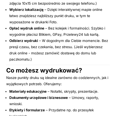
zdjęcia 10x15 cm bezpośrednio ze swojego telefonu.)
Wybierz lokalizację
– Dzięki interaktywnej mapie online
łatwo znajdziesz najbliższy punkt druku, w tym te
wyposażone w drukarki Foto.
Opłać wydruk online
– Bez kolejek i formalności. Szybko i
wygodnie płacisz Blikiem, GPay, Przelewy24 lub kartą.
Odbierz wydruki
– W dogodnym dla Ciebie momencie. Bez
presji czasu, bez czekania, bez stresu. (Jeśli wybierzesz
druk online - możesz zamówić dostawę do domu lub
paczkomatu.)
Co możesz wydrukować?
Nasze punkty druku są idealne zarówno do codziennych, jak i
wyjątkowych potrzeb. Oferujemy:
Materiały edukacyjne
– Notatki, skrypty, prezentacje.
Dokumenty urzędowe i biznesowe
– Umowy, raporty,
wnioski.
Etykiety i formularze
– Przydatne np. do przesyłek