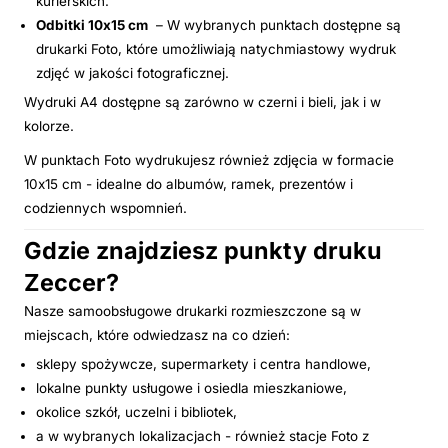
kurierskich.
Odbitki 10x15 cm
– W wybranych punktach dostępne są
drukarki Foto, które umożliwiają natychmiastowy wydruk
zdjęć w jakości fotograficznej.
Wydruki A4 dostępne są zarówno w czerni i bieli, jak i w
kolorze.
W punktach Foto wydrukujesz również zdjęcia w formacie
10x15 cm - idealne do albumów, ramek, prezentów i
codziennych wspomnień.
Gdzie znajdziesz punkty druku
Zeccer?
Nasze samoobsługowe drukarki rozmieszczone są w
miejscach, które odwiedzasz na co dzień:
sklepy spożywcze, supermarkety i centra handlowe,
lokalne punkty usługowe i osiedla mieszkaniowe,
okolice szkół, uczelni i bibliotek,
a w wybranych lokalizacjach - również stacje Foto z