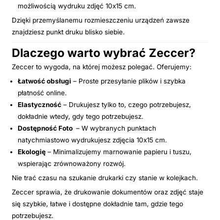
możliwością wydruku zdjęć 10x15 cm.
Dzięki przemyślanemu rozmieszczeniu urządzeń zawsze
znajdziesz punkt druku blisko siebie.
Dlaczego warto wybrać Zeccer?
Zeccer to wygoda, na której możesz polegać. Oferujemy:
Łatwość obsługi
– Proste przesyłanie plików i szybka
płatność online.
Elastyczność
– Drukujesz tylko to, czego potrzebujesz,
dokładnie wtedy, gdy tego potrzebujesz.
Dostępność Foto
– W wybranych punktach
natychmiastowo wydrukujesz zdjęcia 10x15 cm.
Ekologię
– Minimalizujemy marnowanie papieru i tuszu,
wspierając zrównoważony rozwój.
Nie trać czasu na szukanie drukarki czy stanie w kolejkach.
Zeccer sprawia, że drukowanie dokumentów oraz zdjęć staje
się szybkie, łatwe i dostępne dokładnie tam, gdzie tego
potrzebujesz.