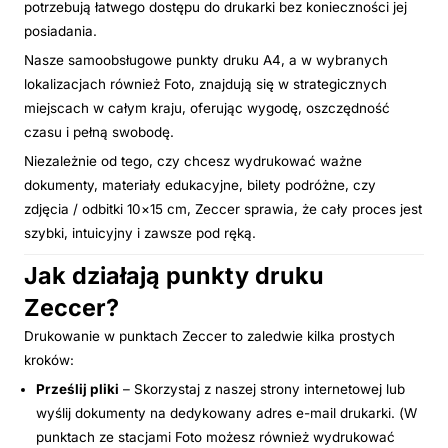
potrzebują łatwego dostępu do drukarki bez konieczności jej
posiadania.
Nasze samoobsługowe punkty druku A4, a w wybranych
lokalizacjach również Foto, znajdują się w strategicznych
miejscach w całym kraju, oferując wygodę, oszczędność
czasu i pełną swobodę.
Niezależnie od tego, czy chcesz wydrukować ważne
dokumenty, materiały edukacyjne, bilety podróżne, czy
zdjęcia / odbitki 10×15 cm, Zeccer sprawia, że cały proces jest
szybki, intuicyjny i zawsze pod ręką.
Jak działają punkty druku
Zeccer?
Drukowanie w punktach Zeccer to zaledwie kilka prostych
kroków:
Prześlij pliki
– Skorzystaj z naszej strony internetowej lub
wyślij dokumenty na dedykowany adres e-mail drukarki. (W
punktach ze stacjami Foto możesz również wydrukować