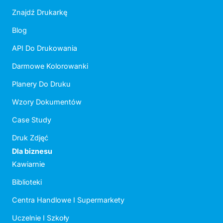
Znajdź Drukarkę
Blog
API Do Drukowania
Darmowe Kolorowanki
Planery Do Druku
Wzory Dokumentów
Case Study
Druk Zdjęć
Dla biznesu
Kawiarnie
Biblioteki
Centra Handlowe I Supermarkety
Uczelnie I Szkoły