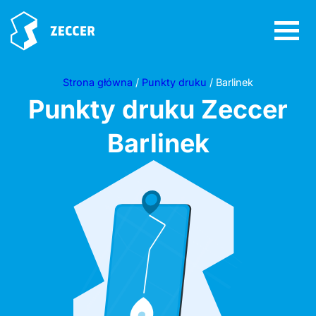
Strona główna
/
Punkty druku
/ Barlinek
Punkty druku Zeccer
Barlinek