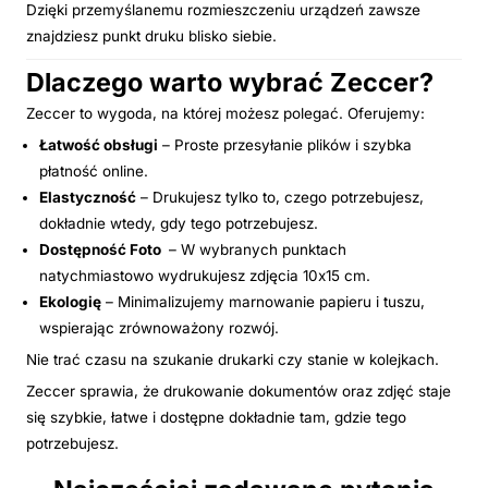
Dzięki przemyślanemu rozmieszczeniu urządzeń zawsze
znajdziesz punkt druku blisko siebie.
Dlaczego warto wybrać Zeccer?
Zeccer to wygoda, na której możesz polegać. Oferujemy:
Łatwość obsługi
– Proste przesyłanie plików i szybka
płatność online.
Elastyczność
– Drukujesz tylko to, czego potrzebujesz,
dokładnie wtedy, gdy tego potrzebujesz.
Dostępność Foto
– W wybranych punktach
natychmiastowo wydrukujesz zdjęcia 10x15 cm.
Ekologię
– Minimalizujemy marnowanie papieru i tuszu,
wspierając zrównoważony rozwój.
Nie trać czasu na szukanie drukarki czy stanie w kolejkach.
Zeccer sprawia, że drukowanie dokumentów oraz zdjęć staje
się szybkie, łatwe i dostępne dokładnie tam, gdzie tego
potrzebujesz.