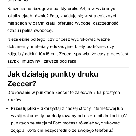
Nasze samoobsługowe punkty druku A4, a w wybranych
lokalizacjach również Foto, znajdują się w strategicznych
miejscach w całym kraju, oferując wygodę, oszczędność
czasu i pełną swobodę.
Niezależnie od tego, czy chcesz wydrukować ważne
dokumenty, materiały edukacyjne, bilety podróżne, czy
zdjęcia / odbitki 10×15 cm, Zeccer sprawia, że cały proces jest
szybki, intuicyjny i zawsze pod ręką.
Jak działają punkty druku
Zeccer?
Drukowanie w punktach Zeccer to zaledwie kilka prostych
kroków:
Prześlij pliki
– Skorzystaj z naszej strony internetowej lub
wyślij dokumenty na dedykowany adres e-mail drukarki. (W
punktach ze stacjami Foto możesz również wydrukować
zdjęcia 10x15 cm bezpośrednio ze swojego telefonu.)