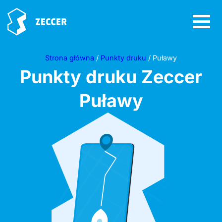
Strona główna
/
Punkty druku
/ Puławy
Punkty druku Zeccer
Puławy