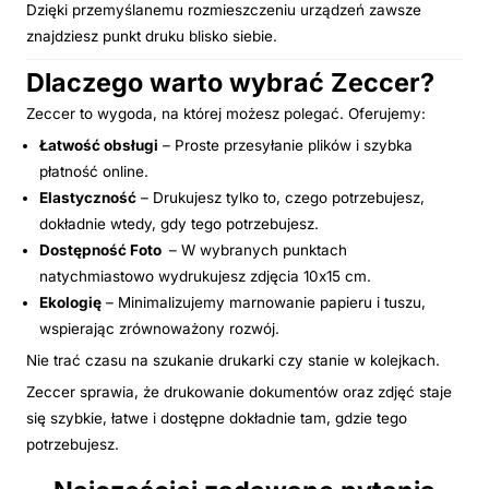
Dzięki przemyślanemu rozmieszczeniu urządzeń zawsze
znajdziesz punkt druku blisko siebie.
Dlaczego warto wybrać Zeccer?
Zeccer to wygoda, na której możesz polegać. Oferujemy:
Łatwość obsługi
– Proste przesyłanie plików i szybka
płatność online.
Elastyczność
– Drukujesz tylko to, czego potrzebujesz,
dokładnie wtedy, gdy tego potrzebujesz.
Dostępność Foto
– W wybranych punktach
natychmiastowo wydrukujesz zdjęcia 10x15 cm.
Ekologię
– Minimalizujemy marnowanie papieru i tuszu,
wspierając zrównoważony rozwój.
Nie trać czasu na szukanie drukarki czy stanie w kolejkach.
Zeccer sprawia, że drukowanie dokumentów oraz zdjęć staje
się szybkie, łatwe i dostępne dokładnie tam, gdzie tego
potrzebujesz.