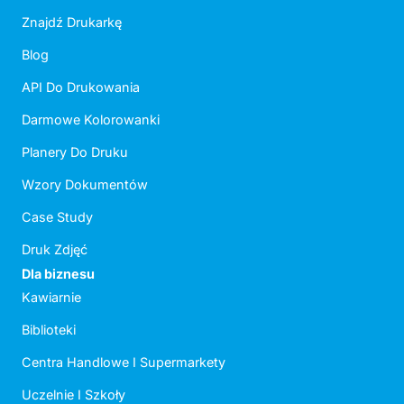
Znajdź Drukarkę
Blog
API Do Drukowania
Darmowe Kolorowanki
Planery Do Druku
Wzory Dokumentów
Case Study
Druk Zdjęć
Dla biznesu
Kawiarnie
Biblioteki
Centra Handlowe I Supermarkety
Uczelnie I Szkoły