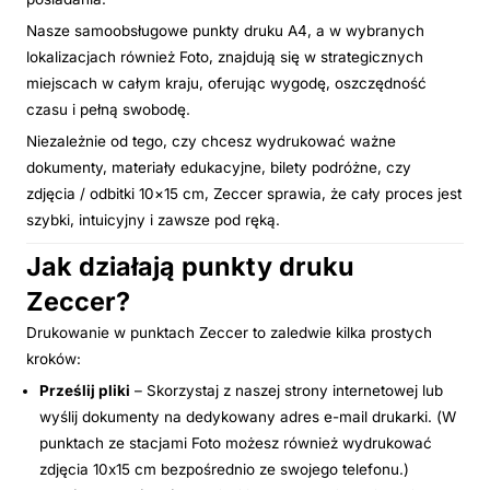
Nasze samoobsługowe punkty druku A4, a w wybranych
lokalizacjach również Foto, znajdują się w strategicznych
miejscach w całym kraju, oferując wygodę, oszczędność
czasu i pełną swobodę.
Niezależnie od tego, czy chcesz wydrukować ważne
dokumenty, materiały edukacyjne, bilety podróżne, czy
zdjęcia / odbitki 10×15 cm, Zeccer sprawia, że cały proces jest
szybki, intuicyjny i zawsze pod ręką.
Jak działają punkty druku
Zeccer?
Drukowanie w punktach Zeccer to zaledwie kilka prostych
kroków:
Prześlij pliki
– Skorzystaj z naszej strony internetowej lub
wyślij dokumenty na dedykowany adres e-mail drukarki. (W
punktach ze stacjami Foto możesz również wydrukować
zdjęcia 10x15 cm bezpośrednio ze swojego telefonu.)