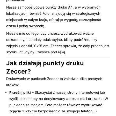
Nasze samoobsługowe punkty druku A4, a w wybranych
lokalizacjach również Foto, znajdują się w strategicznych
miejscach w całym kraju, oferując wygodę, oszczędność
czasu i pełną swobodę.
Niezależnie od tego, czy chcesz wydrukować ważne
dokumenty, materiały edukacyjne, bilety podróżne, czy
zdjęcia / odbitki 10×15 cm, Zeccer sprawia, że cały proces jest
szybki, intuicyjny i zawsze pod ręką.
Jak działają punkty druku
Zeccer?
Drukowanie w punktach Zeccer to zaledwie kilka prostych
kroków:
Prześlij pliki
– Skorzystaj z naszej strony internetowej lub
wyślij dokumenty na dedykowany adres e-mail drukarki. (W
punktach ze stacjami Foto możesz również wydrukować
zdjęcia 10x15 cm bezpośrednio ze swojego telefonu.)