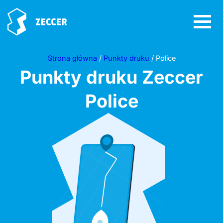
Strona główna
/
Punkty druku
/ Police
Punkty druku Zeccer
Police