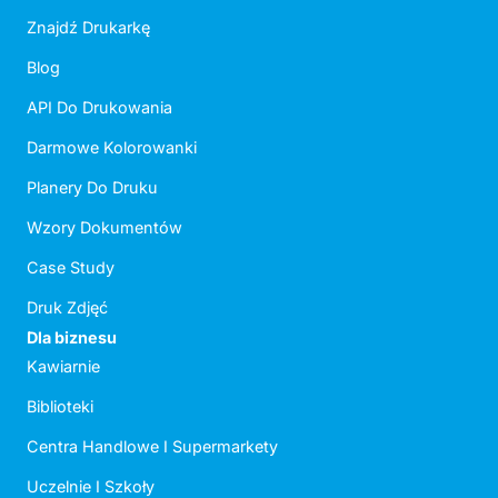
Znajdź Drukarkę
Blog
API Do Drukowania
Darmowe Kolorowanki
Planery Do Druku
Wzory Dokumentów
Case Study
Druk Zdjęć
Dla biznesu
Kawiarnie
Biblioteki
Centra Handlowe I Supermarkety
Uczelnie I Szkoły