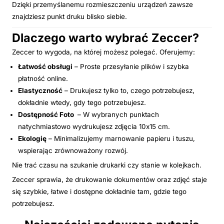
Dzięki przemyślanemu rozmieszczeniu urządzeń zawsze
znajdziesz punkt druku blisko siebie.
Dlaczego warto wybrać Zeccer?
Zeccer to wygoda, na której możesz polegać. Oferujemy:
Łatwość obsługi
– Proste przesyłanie plików i szybka
płatność online.
Elastyczność
– Drukujesz tylko to, czego potrzebujesz,
dokładnie wtedy, gdy tego potrzebujesz.
Dostępność Foto
– W wybranych punktach
natychmiastowo wydrukujesz zdjęcia 10x15 cm.
Ekologię
– Minimalizujemy marnowanie papieru i tuszu,
wspierając zrównoważony rozwój.
Nie trać czasu na szukanie drukarki czy stanie w kolejkach.
Zeccer sprawia, że drukowanie dokumentów oraz zdjęć staje
się szybkie, łatwe i dostępne dokładnie tam, gdzie tego
potrzebujesz.