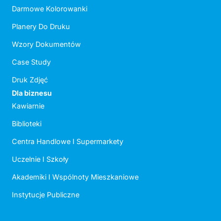
Darmowe Kolorowanki
Planery Do Druku
Wzory Dokumentów
Case Study
Druk Zdjęć
Dla biznesu
Kawiarnie
Biblioteki
Centra Handlowe I Supermarkety
Uczelnie I Szkoły
Akademiki I Wspólnoty Mieszkaniowe
Instytucje Publiczne