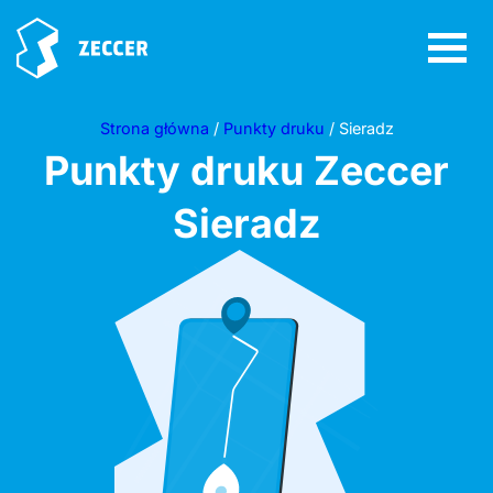
Strona główna
/
Punkty druku
/ Sieradz
Punkty druku Zeccer
Sieradz