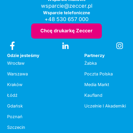
wsparcie@zeccer.pl
Wsparcie telefoniczne
+48 530 657 000
Chcę drukarkę Zeccer
Gdzie jesteśmy
Partnerzy
Wrocław
Żabka
Warszawa
Poczta Polska
Kraków
Media Markt
Łódź
Kaufland
Gdańsk
Uczelnie I Akademiki
Poznań
Szczecin