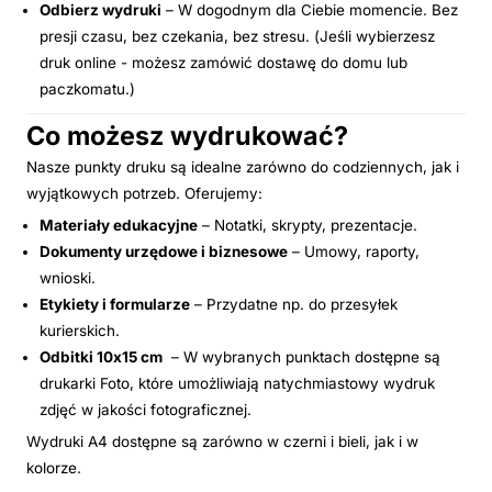
Odbierz wydruki
– W dogodnym dla Ciebie momencie. Bez
presji czasu, bez czekania, bez stresu. (Jeśli wybierzesz
druk online - możesz zamówić dostawę do domu lub
paczkomatu.)
Co możesz wydrukować?
Nasze punkty druku są idealne zarówno do codziennych, jak i
wyjątkowych potrzeb. Oferujemy:
Materiały edukacyjne
– Notatki, skrypty, prezentacje.
Dokumenty urzędowe i biznesowe
– Umowy, raporty,
wnioski.
Etykiety i formularze
– Przydatne np. do przesyłek
kurierskich.
Odbitki 10x15 cm
– W wybranych punktach dostępne są
drukarki Foto, które umożliwiają natychmiastowy wydruk
zdjęć w jakości fotograficznej.
Wydruki A4 dostępne są zarówno w czerni i bieli, jak i w
kolorze.