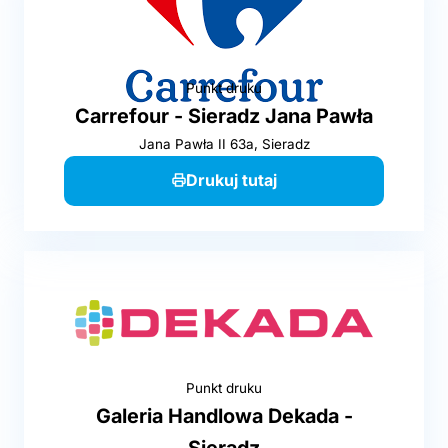
Punkt druku
Carrefour - Sieradz Jana Pawła
Jana Pawła II 63a, Sieradz
Drukuj tutaj
Punkt druku
Galeria Handlowa Dekada -
Sieradz