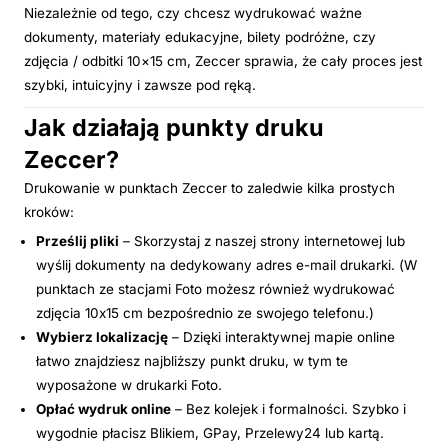
Niezależnie od tego, czy chcesz wydrukować ważne
dokumenty, materiały edukacyjne, bilety podróżne, czy
zdjęcia / odbitki 10×15 cm, Zeccer sprawia, że cały proces jest
szybki, intuicyjny i zawsze pod ręką.
Jak działają punkty druku
Zeccer?
Drukowanie w punktach Zeccer to zaledwie kilka prostych
kroków:
Prześlij pliki
– Skorzystaj z naszej strony internetowej lub
wyślij dokumenty na dedykowany adres e-mail drukarki. (W
punktach ze stacjami Foto możesz również wydrukować
zdjęcia 10x15 cm bezpośrednio ze swojego telefonu.)
Wybierz lokalizację
– Dzięki interaktywnej mapie online
łatwo znajdziesz najbliższy punkt druku, w tym te
wyposażone w drukarki Foto.
Opłać wydruk online
– Bez kolejek i formalności. Szybko i
wygodnie płacisz Blikiem, GPay, Przelewy24 lub kartą.