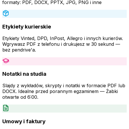
formaty: PDF, DOCX, PPTX, JPG, PNG i inne
Etykiety kurierskie
Etykiety Vinted, DPD, InPost, Allegro i innych kurierów.
Wgrywasz PDF z telefonu i drukujesz w 30 sekund —
bez pendrive'a.
Notatki na studia
Slajdy z wykładów, skrypty i notatki w formacie PDF lub
DOCX. Idealne przed porannym egzaminem — Żabki
otwarte od 6:00.
Umowy i faktury