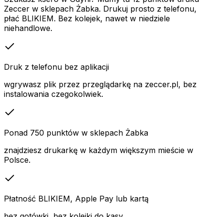
Zeccer w sklepach Żabka. Drukuj prosto z telefonu,
płać BLIKIEM. Bez kolejek, nawet w niedziele
niehandlowe.
Druk z telefonu bez aplikacji
wgrywasz plik przez przeglądarkę na zeccer.pl, bez
instalowania czegokolwiek.
Ponad 750 punktów w sklepach Żabka
znajdziesz drukarkę w każdym większym mieście w
Polsce.
Płatność BLIKIEM, Apple Pay lub kartą
bez gotówki, bez kolejki do kasy.