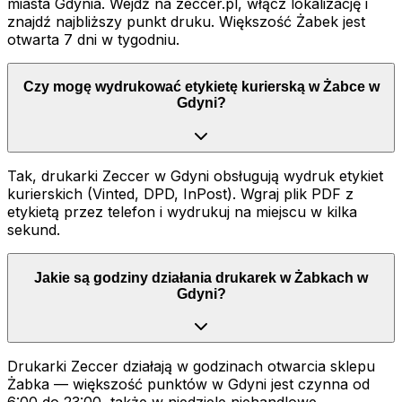
miasta Gdynia. Wejdź na zeccer.pl, włącz lokalizację i
znajdź najbliższy punkt druku. Większość Żabek jest
otwarta 7 dni w tygodniu.
Czy mogę wydrukować etykietę kurierską w Żabce w
Gdyni?
Tak, drukarki Zeccer w Gdyni obsługują wydruk etykiet
kurierskich (Vinted, DPD, InPost). Wgraj plik PDF z
etykietą przez telefon i wydrukuj na miejscu w kilka
sekund.
Jakie są godziny działania drukarek w Żabkach w
Gdyni?
Drukarki Zeccer działają w godzinach otwarcia sklepu
Żabka — większość punktów w Gdyni jest czynna od