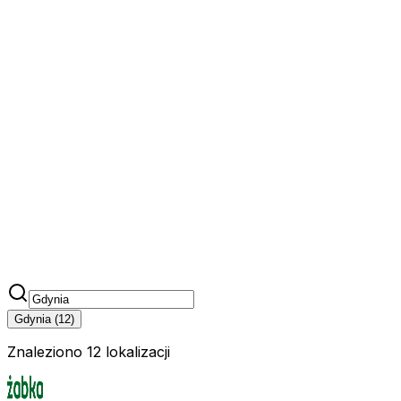
Gdynia
(
12
)
Znaleziono 12 lokalizacji