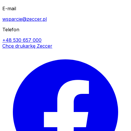
E-mail
wsparcie@zeccer.pl
Telefon
+48 530 657 000
Chcę drukarkę Zeccer