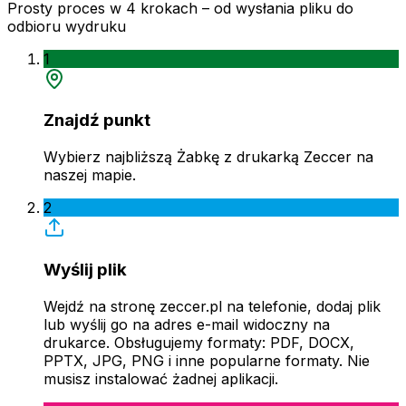
Prosty proces w 4 krokach – od wysłania pliku do
odbioru wydruku
1
Znajdź punkt
Wybierz najbliższą Żabkę z drukarką Zeccer na
naszej mapie.
2
Wyślij plik
Wejdź na stronę zeccer.pl na telefonie, dodaj plik
lub wyślij go na adres e-mail widoczny na
drukarce. Obsługujemy formaty: PDF, DOCX,
PPTX, JPG, PNG i inne popularne formaty. Nie
musisz instalować żadnej aplikacji.