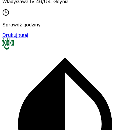
Władysława IV 46/U4
,
Gdynia
Sprawdź godziny
Drukuj tutaj