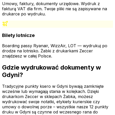
Umowy, faktury, dokumenty urzędowe. Wydruk z
fakturą VAT dla firm. Twoje pliki nie są zapisywane na
drukarce po wydruku.
Bilety lotnicze
Boarding passy Ryanair, WizzAir, LOT — wydrukuj po
drodze na lotnisko. Żabki z drukarkami Zeccer
znajdziesz w całej Polsce.
Gdzie wydrukować dokumenty
w
Gdyni
?
Tradycyjne punkty ksero
w Gdyni
bywają zamknięte
wcześnie lub wymagają stania w kolejkach. Dzięki
drukarkom Zeccer w sklepach Żabka, możesz
wydrukować swoje notatki, etykiety kurierskie czy
umowy o dowolnej porze – wszystkie nasze
12
punkty
druku
w Gdyni
są czynne od wczesnego rana do