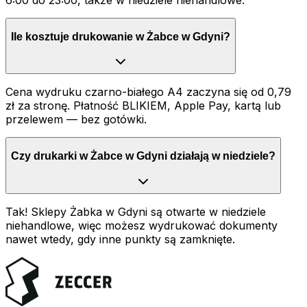
6:00 do 23:00, także w niedziele niehandlowe.
Ile kosztuje drukowanie w Żabce w Gdyni?
Cena wydruku czarno-białego A4 zaczyna się od 0,79
zł za stronę. Płatność BLIKIEM, Apple Pay, kartą lub
przelewem — bez gotówki.
Czy drukarki w Żabce w Gdyni działają w niedziele?
Tak! Sklepy Żabka w Gdyni są otwarte w niedziele
niehandlowe, więc możesz wydrukować dokumenty
nawet wtedy, gdy inne punkty są zamknięte.