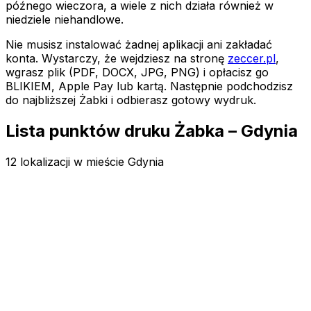
późnego wieczora, a wiele z nich działa również w
niedziele niehandlowe.
Nie musisz instalować żadnej aplikacji ani zakładać
konta. Wystarczy, że wejdziesz na stronę
zeccer.pl
,
wgrasz plik (PDF, DOCX, JPG, PNG) i opłacisz go
BLIKIEM, Apple Pay lub kartą. Następnie podchodzisz
do najbliższej Żabki
i odbierasz gotowy wydruk.
Lista punktów druku Żabka – Gdynia
12 lokalizacji w mieście Gdynia