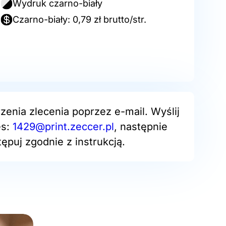
Wydruk czarno-biały
Czarno-biały: 0,79 zł brutto/str.
zenia zlecenia poprzez e-mail. Wyślij
es:
1429@print.zeccer.pl
, następnie
ępuj zgodnie z instrukcją.