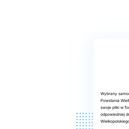
Wybrany samoob
Powstania Wiel
swoje pliki w f
odpowiedniej d
Wielkopolskiego