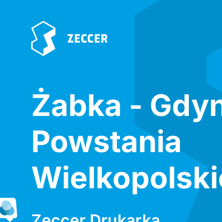
Żabka - Gdyn
Powstania
Wielkopolsk
Zeccer Drukarka