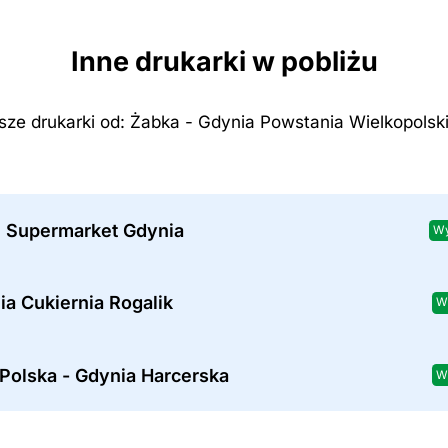
Inne drukarki w pobliżu
ższe drukarki od: Żabka - Gdynia Powstania Wielkopolsk
 Supermarket Gdynia
Wy
ia Cukiernia Rogalik
W
Polska - Gdynia Harcerska
W