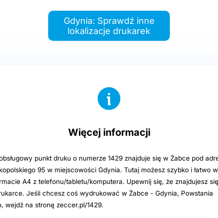
Gdynia: Sprawdź inne
lokalizacje drukarek
Więcej informacji
sługowy punkt druku o numerze 1429 znajduje się w Żabce pod adre
kopolskiego 95 w miejscowości Gdynia. Tutaj możesz szybko i łatwo
ormacie A4 z telefonu/tabletu/komputera. Upewnij się, że znajdujesz si
rukarce. Jeśli chcesz coś wydrukować w Żabce - Gdynia, Powstania
, wejdź na stronę zeccer.pl/1429.