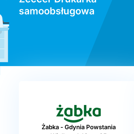
samoobsługowa
Żabka - Gdynia Powstania