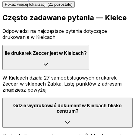
Pokaż więcej lokalizacji (
21
pozostało)
Często zadawane pytania —
Kielce
Odpowiedzi na najczęstsze pytania dotyczące
drukowania
w Kielcach
Ile drukarek Zeccer jest w Kielcach?
W Kielcach działa 27 samoobsługowych drukarek
Zeccer w sklepach Żabka. Listę punktów z adresami
znajdziesz powyżej.
Gdzie wydrukować dokument w Kielcach blisko
centrum?