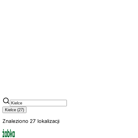
Kielce
(
27
)
Znaleziono 27 lokalizacji