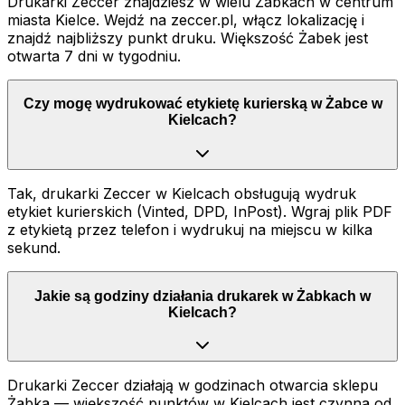
Drukarki Zeccer znajdziesz w wielu Żabkach w centrum
miasta Kielce. Wejdź na zeccer.pl, włącz lokalizację i
znajdź najbliższy punkt druku. Większość Żabek jest
otwarta 7 dni w tygodniu.
Czy mogę wydrukować etykietę kurierską w Żabce w
Kielcach?
Tak, drukarki Zeccer w Kielcach obsługują wydruk
etykiet kurierskich (Vinted, DPD, InPost). Wgraj plik PDF
z etykietą przez telefon i wydrukuj na miejscu w kilka
sekund.
Jakie są godziny działania drukarek w Żabkach w
Kielcach?
Drukarki Zeccer działają w godzinach otwarcia sklepu
Żabka — większość punktów w Kielcach jest czynna od