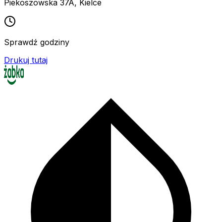
Piekoszowska 37A
,
Kielce
Sprawdź godziny
Drukuj tutaj