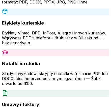
formaty: PDF, DOCX, PPTX, JPG, PNG i inne
Etykiety kurierskie
Etykiety Vinted, DPD, InPost, Allegro i innych kurierów.
Wgrywasz PDF z telefonu i drukujesz w 30 sekund —
bez pendrive'a.
Notatki na studia
Slajdy z wykładów, skrypty i notatki w formacie PDF lub
DOCX. Idealne przed porannym egzaminem — Żabki
otwarte od 6:00.
Umowy i faktury