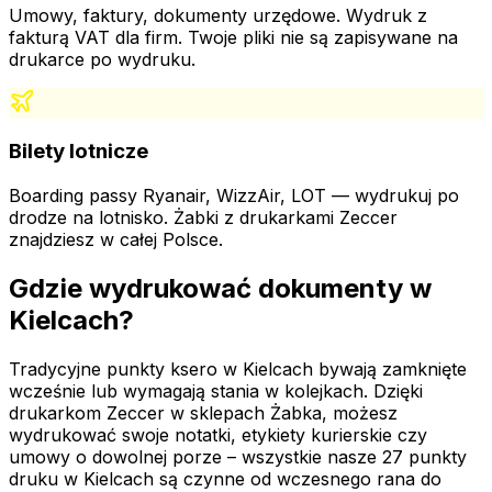
Umowy, faktury, dokumenty urzędowe. Wydruk z
fakturą VAT dla firm. Twoje pliki nie są zapisywane na
drukarce po wydruku.
Bilety lotnicze
Boarding passy Ryanair, WizzAir, LOT — wydrukuj po
drodze na lotnisko. Żabki z drukarkami Zeccer
znajdziesz w całej Polsce.
Gdzie wydrukować dokumenty
w
Kielcach
?
Tradycyjne punkty ksero
w Kielcach
bywają zamknięte
wcześnie lub wymagają stania w kolejkach. Dzięki
drukarkom Zeccer w sklepach Żabka, możesz
wydrukować swoje notatki, etykiety kurierskie czy
umowy o dowolnej porze – wszystkie nasze
27
punkty
druku
w Kielcach
są czynne od wczesnego rana do