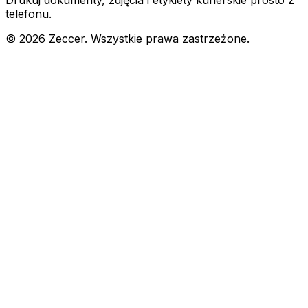
Drukuj dokumenty, zdjęcia i etykiety kurierskie prosto z
telefonu.
©
2026
Zeccer. Wszystkie prawa zastrzeżone.