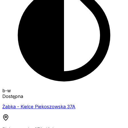
b-w
Dostępna
Żabka - Kielce Piekoszowska 37A