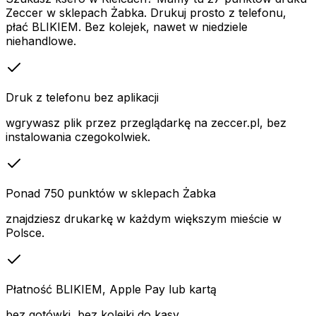
Zeccer w sklepach Żabka. Drukuj prosto z telefonu,
płać BLIKIEM. Bez kolejek, nawet w niedziele
niehandlowe.
Druk z telefonu bez aplikacji
wgrywasz plik przez przeglądarkę na zeccer.pl, bez
instalowania czegokolwiek.
Ponad 750 punktów w sklepach Żabka
znajdziesz drukarkę w każdym większym mieście w
Polsce.
Płatność BLIKIEM, Apple Pay lub kartą
bez gotówki, bez kolejki do kasy.