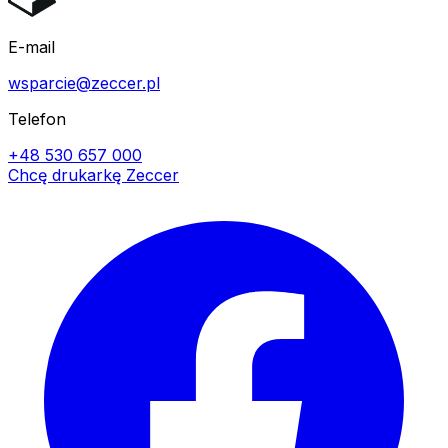
E-mail
wsparcie@zeccer.pl
Telefon
+48 530 657 000
Chcę drukarkę Zeccer