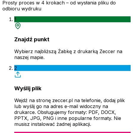
Prosty proces w 4 krokach – od wysłania pliku do
odbioru wydruku
1
Znajdź punkt
Wybierz najbliższą Żabkę z drukarką Zeccer na
naszej mapie.
2
Wyślij plik
Wejdź na stronę zeccer.pl na telefonie, dodaj plik
lub wyślij go na adres e-mail widoczny na
drukarce. Obsługujemy formaty: PDF, DOCX,
PPTX, JPG, PNG i inne popularne formaty. Nie
musisz instalować żadnej aplikacji.