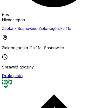
b-w
Niedostępna
Żabka - Sosnowiec Zielonogórska 11a
Zielonogórska 11a 11a
,
Sosnowiec
Sprawdź godziny
Drukuj tutaj