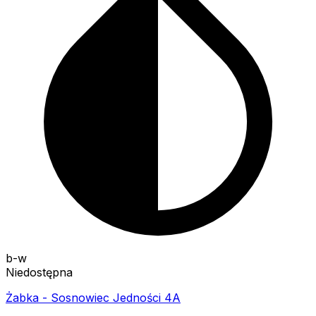
b-w
Niedostępna
Żabka - Sosnowiec Jedności 4A