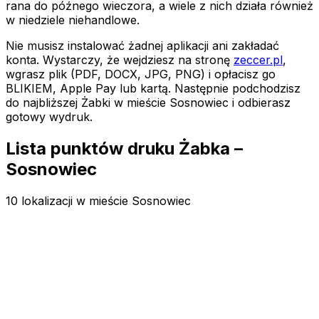
rana do późnego wieczora, a wiele z nich działa również
w niedziele niehandlowe.
Nie musisz instalować żadnej aplikacji ani zakładać
konta. Wystarczy, że wejdziesz na stronę
zeccer.pl
,
wgrasz plik (PDF, DOCX, JPG, PNG) i opłacisz go
BLIKIEM, Apple Pay lub kartą. Następnie podchodzisz
do najbliższej Żabki
w mieście Sosnowiec
i odbierasz
gotowy wydruk.
Lista punktów druku Żabka –
Sosnowiec
10 lokalizacji w mieście Sosnowiec