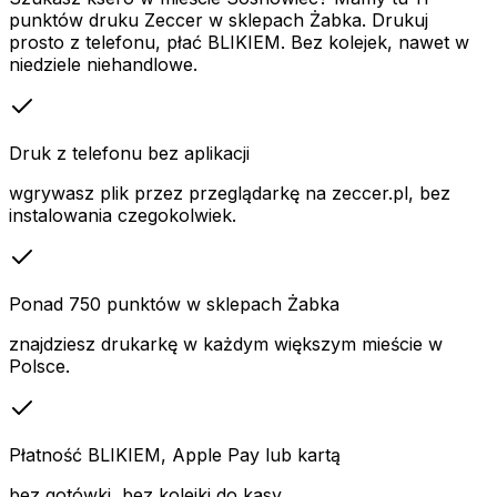
punktów druku Zeccer w sklepach Żabka. Drukuj
prosto z telefonu, płać BLIKIEM. Bez kolejek, nawet w
niedziele niehandlowe.
Druk z telefonu bez aplikacji
wgrywasz plik przez przeglądarkę na zeccer.pl, bez
instalowania czegokolwiek.
Ponad 750 punktów w sklepach Żabka
znajdziesz drukarkę w każdym większym mieście w
Polsce.
Płatność BLIKIEM, Apple Pay lub kartą
bez gotówki, bez kolejki do kasy.