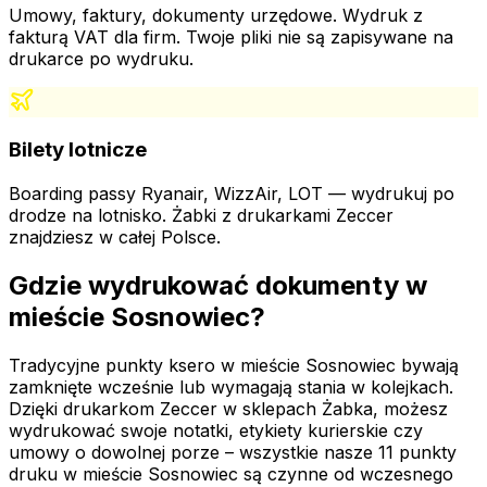
Umowy, faktury, dokumenty urzędowe. Wydruk z
fakturą VAT dla firm. Twoje pliki nie są zapisywane na
drukarce po wydruku.
Bilety lotnicze
Boarding passy Ryanair, WizzAir, LOT — wydrukuj po
drodze na lotnisko. Żabki z drukarkami Zeccer
znajdziesz w całej Polsce.
Gdzie wydrukować dokumenty
w
mieście Sosnowiec
?
Tradycyjne punkty ksero
w mieście Sosnowiec
bywają
zamknięte wcześnie lub wymagają stania w kolejkach.
Dzięki drukarkom Zeccer w sklepach Żabka, możesz
wydrukować swoje notatki, etykiety kurierskie czy
umowy o dowolnej porze – wszystkie nasze
11
punkty
druku
w mieście Sosnowiec
są czynne od wczesnego