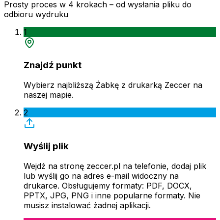
Prosty proces w 4 krokach – od wysłania pliku do
odbioru wydruku
1
Znajdź punkt
Wybierz najbliższą Żabkę z drukarką Zeccer na
naszej mapie.
2
Wyślij plik
Wejdź na stronę zeccer.pl na telefonie, dodaj plik
lub wyślij go na adres e-mail widoczny na
drukarce. Obsługujemy formaty: PDF, DOCX,
PPTX, JPG, PNG i inne popularne formaty. Nie
musisz instalować żadnej aplikacji.