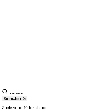
Sosnowiec
(
10
)
Znaleziono 10 lokalizacji