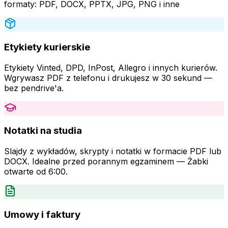
formaty: PDF, DOCX, PPTX, JPG, PNG i inne
Etykiety kurierskie
Etykiety Vinted, DPD, InPost, Allegro i innych kurierów.
Wgrywasz PDF z telefonu i drukujesz w 30 sekund —
bez pendrive'a.
Notatki na studia
Slajdy z wykładów, skrypty i notatki w formacie PDF lub
DOCX. Idealne przed porannym egzaminem — Żabki
otwarte od 6:00.
Umowy i faktury