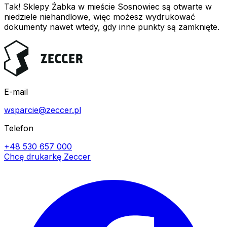
Tak! Sklepy Żabka w mieście Sosnowiec są otwarte w
niedziele niehandlowe, więc możesz wydrukować
dokumenty nawet wtedy, gdy inne punkty są zamknięte.
E-mail
wsparcie@zeccer.pl
Telefon
+48 530 657 000
Chcę drukarkę Zeccer