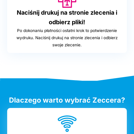
Naciśnij drukuj na stronie zlecenia i
odbierz pliki!
Po dokonaniu płatności ostatni krok to potwierdzenie
wydruku. Naciśnij drukuj na stronie zlecenia i odbierz
swoje zlecenie.
Dlaczego warto wybrać Zeccera?