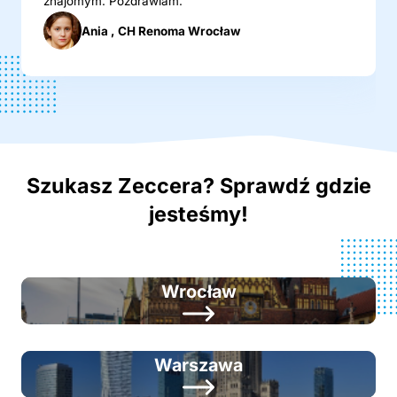
znajomym. Pozdrawiam.
Ania , CH Renoma Wrocław
Szukasz Zeccera? Sprawdź gdzie
jesteśmy!
Wrocław
Warszawa