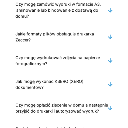
Czy mogę zamówić wydruki w formacie A3,
laminowanie lub bindowanie z dostawą do
domu?
Jakie formaty plików obsługuje drukarka
Zeccer?
Czy mogę wydrukować zdjęcia na papierze
fotograficznym?
Jak mogę wykonać KSERO (XERO)
dokumentów?
Czy mogę opłacić zlecenie w domu a następnie
przyjść do drukarki i autoryzować wydruk?