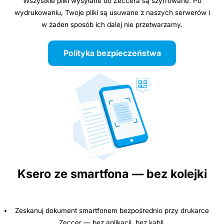
Wszystkie pliki wysyłane do Zeccera są szyfrowane. Po
wydrukowaniu, Twoje pliki są usuwane z naszych serwerów i
w żaden sposób ich dalej nie przetwarzamy.
Polityka bezpieczeństwa
Ksero ze smartfona — bez kolejki
Zeskanuj dokument smartfonem bezpośrednio przy drukarce
Zeccer — bez aplikacji, bez kabli.