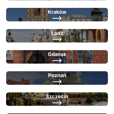
Kraków
Łódź
Gdańsk
Poznań
Szczecin