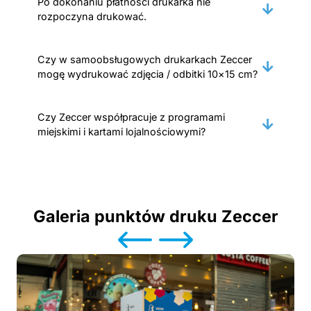
Po dokonaniu płatności drukarka nie
rozpoczyna drukować.
Czy w samoobsługowych drukarkach Zeccer
mogę wydrukować zdjęcia / odbitki 10×15 cm?
Czy Zeccer współpracuje z programami
miejskimi i kartami lojalnościowymi?
Galeria punktów druku Zeccer