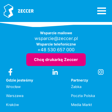
Wsparcie mailowe
wsparcie@zeccer.pl
Wsparcie telefoniczne
+48 530 657 000
Chcę drukarkę Zeccer
Gdzie jesteśmy
Partnerzy
Wrocław
Żabka
Warszawa
Poczta Polska
Kraków
Media Markt