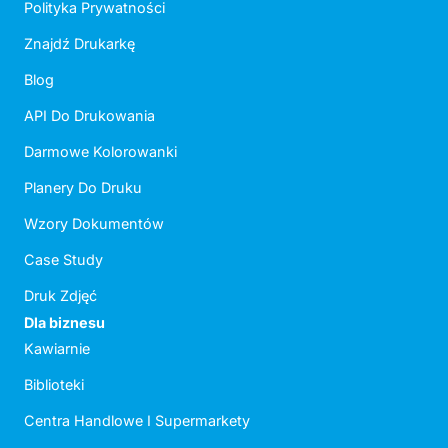
Polityka Prywatności
Znajdź Drukarkę
Blog
API Do Drukowania
Darmowe Kolorowanki
Planery Do Druku
Wzory Dokumentów
Case Study
Druk Zdjęć
Dla biznesu
Kawiarnie
Biblioteki
Centra Handlowe I Supermarkety