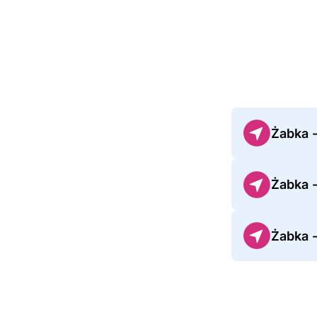
Żabka 
Żabka 
Żabka 