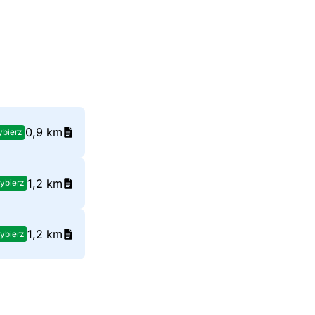
0,9 km
bierz
1,2 km
ybierz
1,2 km
ybierz