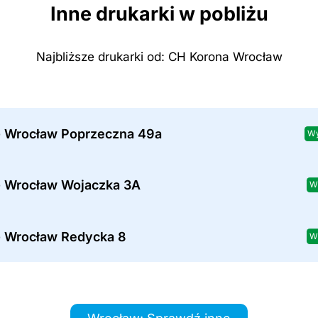
Inne drukarki w pobliżu
Najbliższe drukarki od: CH Korona Wrocław
- Wrocław Poprzeczna 49a
Wy
- Wrocław Wojaczka 3A
W
- Wrocław Redycka 8
W