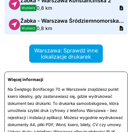
Żabka - Warszawa Konstancińska 2
0,8 km
Wybierz
Żabka - Warszawa Śródziemnomorska 41
0,8 km
Wybierz
Warszawa: Sprawdź inne
lokalizacje drukarek
Więcej informacji
Na Świętego Bonifacego 70 w Warszawie znajdziesz punkt
ksero idealny, gdy zastanawiasz się, gdzie wydrukować
dokument bez drukarki. To drukarka samoobsługowa, która
umożliwia szybki druk cyfrowy z telefonu Warszawa – bez
rejestracji i instalacji aplikacji. Możesz wygodnie wydrukować
dokumenty A4, pliki PDF, Word, ksero, bilety, CV czy umowy.
Usługa druku z telefonu Warszawa oferuje płatności BLIK,