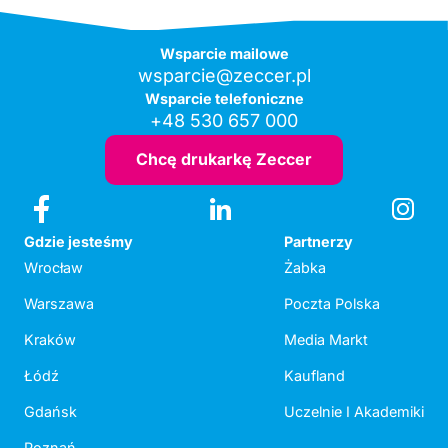
Wsparcie mailowe
wsparcie@zeccer.pl
Wsparcie telefoniczne
+48 530 657 000
Chcę drukarkę Zeccer
Gdzie jesteśmy
Partnerzy
Wrocław
Żabka
Warszawa
Poczta Polska
Kraków
Media Markt
Łódź
Kaufland
Gdańsk
Uczelnie I Akademiki
Poznań