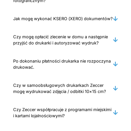
fotograficznym?
Jak mogę wykonać KSERO (XERO) dokumentów?
Czy mogę opłacić zlecenie w domu a następnie
przyjść do drukarki i autoryzować wydruk?
Po dokonaniu płatności drukarka nie rozpoczyna
drukować.
Czy w samoobsługowych drukarkach Zeccer
mogę wydrukować zdjęcia / odbitki 10×15 cm?
Czy Zeccer współpracuje z programami miejskimi
i kartami lojalnościowymi?