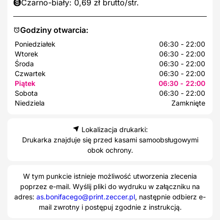
Czarno-biały: 0,69 zł brutto/str.
Godziny otwarcia:
Poniedziałek
06:30 - 22:00
Wtorek
06:30 - 22:00
Środa
06:30 - 22:00
Czwartek
06:30 - 22:00
Piątek
06:30 - 22:00
Sobota
06:30 - 22:00
Niedziela
Zamknięte
Lokalizacja drukarki:
Drukarka znajduje się przed kasami samoobsługowymi
obok ochrony.
W tym punkcie istnieje możliwość utworzenia zlecenia
poprzez e-mail. Wyślij pliki do wydruku w załączniku na
adres:
as.bonifacego@print.zeccer.pl
, następnie odbierz e-
mail zwrotny i postępuj zgodnie z instrukcją.