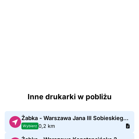
Inne drukarki w pobliżu
Żabka - Warszawa Jana III Sobieskiego 60
0,2 km
Wybierz