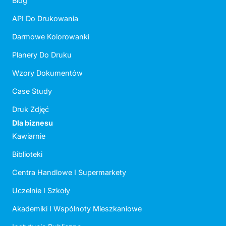
Blog
API Do Drukowania
Darmowe Kolorowanki
Planery Do Druku
Wzory Dokumentów
Case Study
Druk Zdjęć
Dla biznesu
Kawiarnie
Biblioteki
Centra Handlowe I Supermarkety
Uczelnie I Szkoły
Akademiki I Wspólnoty Mieszkaniowe