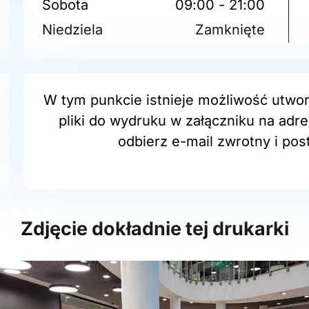
Sobota
09:00 - 21:00
Niedziela
Zamknięte
W tym punkcie istnieje możliwość utwor
pliki do wydruku w załączniku na adr
odbierz e-mail zwrotny i post
Zdjęcie dokładnie tej drukarki