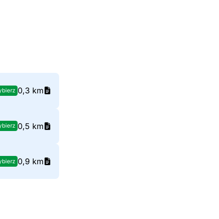
0,3 km
bierz
0,5 km
bierz
0,9 km
bierz