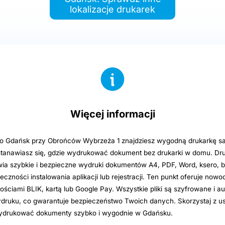
lokalizacje drukarek
Więcej informacji
ro Gdańsk przy Obrońców Wybrzeża 1 znajdziesz wygodną drukarkę 
stanawiasz się, gdzie wydrukować dokument bez drukarki w domu. Dru
ia szybkie i bezpieczne wydruki dokumentów A4, PDF, Word, ksero, b
czności instalowania aplikacji lub rejestracji. Ten punkt oferuje now
ościami BLIK, kartą lub Google Pay. Wszystkie pliki są szyfrowane i a
ruku, co gwarantuje bezpieczeństwo Twoich danych. Skorzystaj z us
wydrukować dokumenty szybko i wygodnie w Gdańsku.