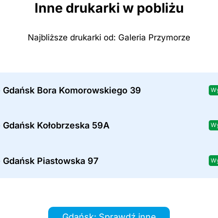
Inne drukarki w pobliżu
Najbliższe drukarki od: Galeria Przymorze
- Gdańsk Bora Komorowskiego 39
Wy
- Gdańsk Kołobrzeska 59A
Wy
- Gdańsk Piastowska 97
Wy
Gdańsk: Sprawdź inne