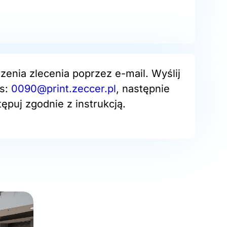
zenia zlecenia poprzez e-mail. Wyślij
es:
0090@print.zeccer.pl
, następnie
ępuj zgodnie z instrukcją.