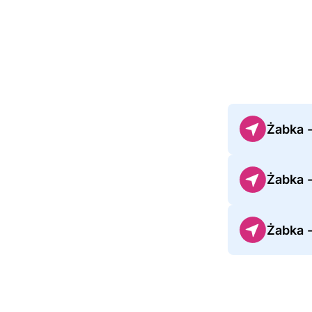
Żabka 
Żabka 
Żabka 