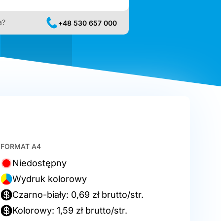
a?
+48 530 657 000
FORMAT A4
Niedostępny
Wydruk kolorowy
Czarno-biały: 0,69 zł brutto/str.
Kolorowy: 1,59 zł brutto/str.