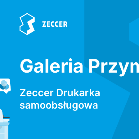
Galeria Przy
Zeccer Drukarka
samoobsługowa